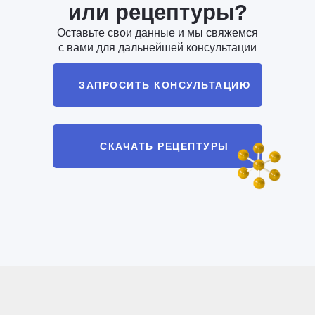
или рецептуры?
Оставьте свои данные и мы свяжемся
с вами для дальнейшей консультации
ЗАПРОСИТЬ КОНСУЛЬТАЦИЮ
СКАЧАТЬ РЕЦЕПТУРЫ