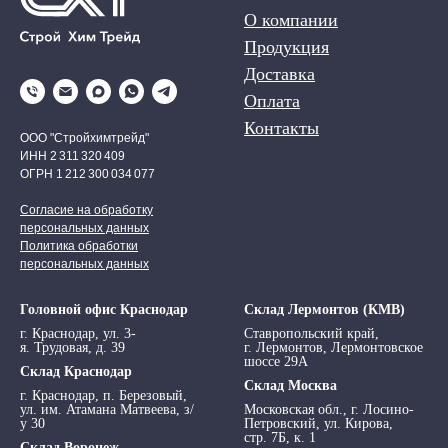
О компании
Продукция
Доставка
Оплата
Контакты
ООО "Стройхимтрейд"
ИНН 2 311 320 409
ОГРН 1 212 300 034 077
Согласие на обработку
персональных данных
Политика обработки
персональных данных
Головной офис Краснодар
Склад Лермонтов (КМВ)
г. Краснодар, ул. 3-
Ставропольский край,
я. Трудовая, д. 39
г. Лермонтов, Лермонтовское
шоссе 29А
Склад Краснодар
Склад Москва
г. Краснодар, п. Березовый,
ул. им. Атамана Матвеева, з/
Московская обл., г. Лосино-
у 30
Петровский, ул. Кирова,
стр. 7Б, к. 1
Склад Воронеж