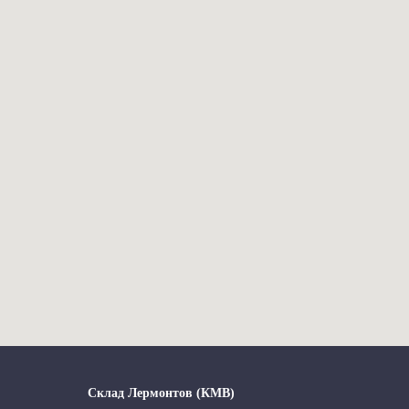
Склад Лермонтов (КМВ)