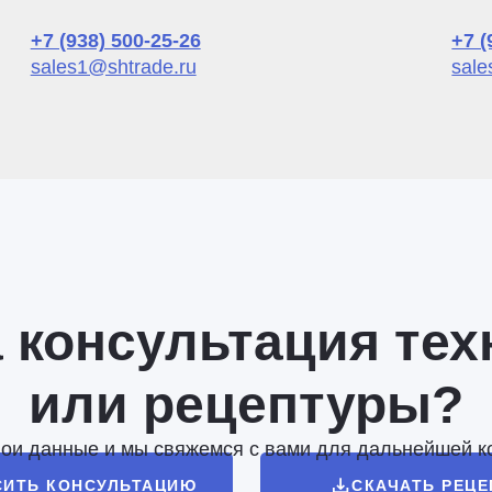
+7 (938) 500-25-26
+7 (
sales1@shtrade.ru
sale
 консультация тех
или рецептуры?
вои данные и мы свяжемся с вами для дальнейшей к
СИТЬ КОНСУЛЬТАЦИЮ
СКАЧАТЬ РЕЦ