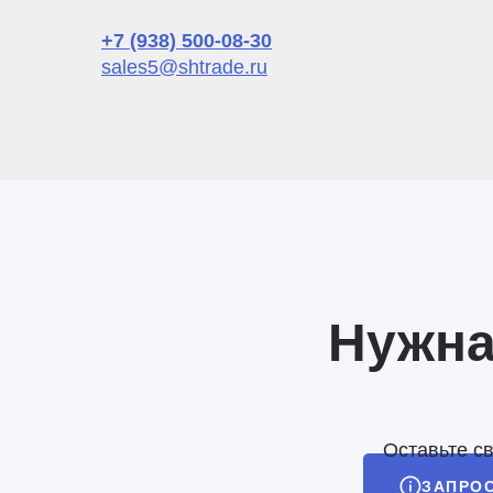
+7 (938) 500-08-30
sales5@shtrade.ru
Нужна
Оставьте с
ЗАПРО