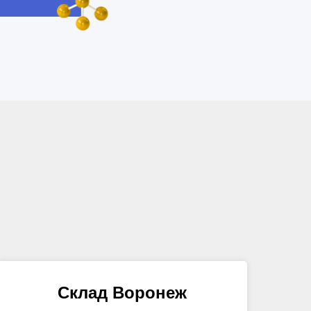
Склад Воронеж