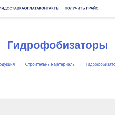
ИЯ
ДОСТАВКА
ОПЛАТА
КОНТАКТЫ
ПОЛУЧИТЬ ПРАЙС
Гидрофобизаторы
одукция
→
Строительные материалы
→
Гидрофобизат