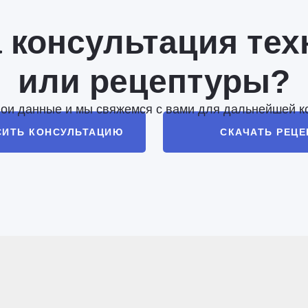
 консультация тех
или рецептуры?
вои данные и мы свяжемся с вами для дальнейшей к
СИТЬ КОНСУЛЬТАЦИЮ
СКАЧАТЬ РЕЦ