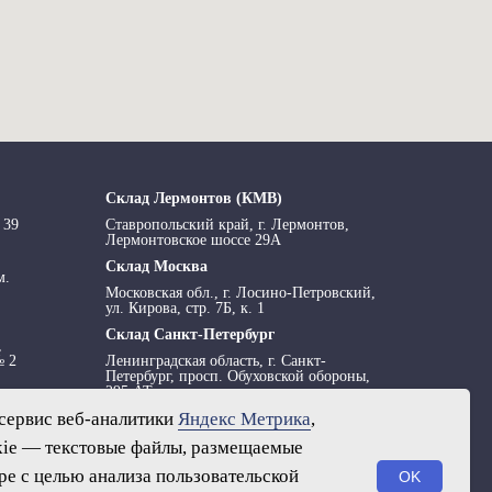
Склад Лермонтов (КМВ)
 39
Ставропольский край, г. Лермонтов,
Лермонтовское шоссе 29А
Склад Москва
м.
Московская обл., г. Лосино-Петровский,
ул. Кирова, стр. 7Б, к. 1
Склад Санкт-Петербург
,
№ 2
Ленинградская область, г. Санкт-
Петербург, просп. Обуховской обороны,
295 АТ
сервис веб-аналитики
Яндекс Метрика
,
ie — текстовые файлы, размещаемые
е с целью анализа пользовательской
OK