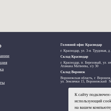
Головной офис Краснодар
Ю
г. Краснодар, ул. 3-я. Трудовая, д.
пании
Склад Краснодар
кция
г. Краснодар, п. Березовый, ул. и
Атамана Матвеева, з/у 30
ка
Склад Воронеж
Воронежская область, г. Воронеж
ул. Землячки 15, Воронежский 
кты
К сайту подключен 
использующий cook
на вашем компьютер