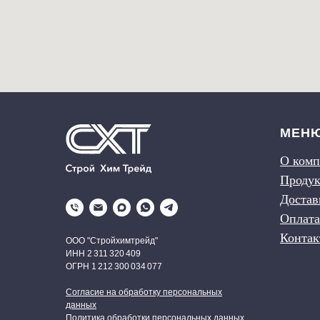
МЕН
О ком
Проду
Достав
Оплата
Конта
ООО "Стройхимтрейд"
ИНН 2 311 320 409
ОГРН 1 212 300 034 077
Согласие на обработку персональных
данных
Политика обработки персональных данных