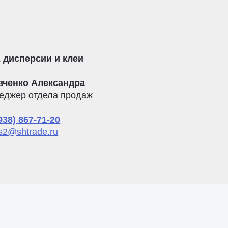
 дисперсии и клеи
вченко Александра
еджер отдела продаж
938) 867-71-20
s2@shtrade.ru