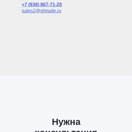
+7 (938) 867-71-20
sales2@shtrade.ru
Нужна