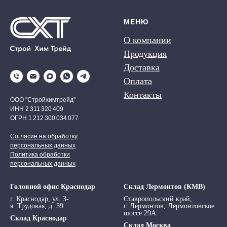
МЕНЮ
О компании
Продукция
Доставка
Оплата
Контакты
ООО "Стройхимтрейд"
ИНН 2 311 320 409
ОГРН 1 212 300 034 077
Согласие на обработку
персональных данных
Политика обработки
персональных данных
Головной офис Краснодар
Склад Лермонтов (КМВ)
г. Краснодар, ул. 3-
Ставропольский край,
я. Трудовая, д. 39
г. Лермонтов, Лермонтовское
шоссе 29А
Склад Краснодар
Склад Москва