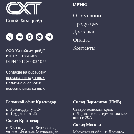
МЕНЮ
О компании
Продукция
Доставка
Оплата
Контакты
ООО "Стройхимтрейд"
ИНН 2 311 320 409
ОГРН 1 212 300 034 077
Согласие на обработку
персональных данных
Политика обработки
персональных данных
Головной офис Краснодар
Склад Лермонтов (КМВ)
г. Краснодар, ул. 3-
Ставропольский край,
я. Трудовая, д. 39
г. Лермонтов, Лермонтовское
шоссе 29А
Склад Краснодар
Склад Москва
г. Краснодар, п. Березовый,
ул. им. Атамана Матвеева, з/
Московская обл., г. Лосино-