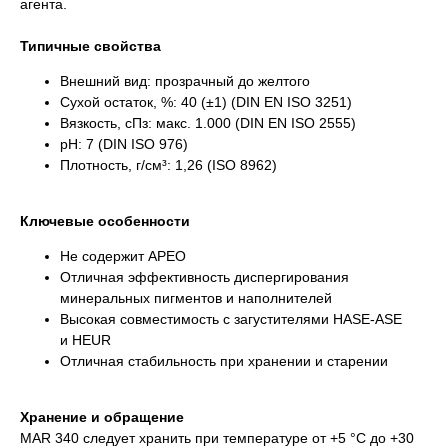
агента.
Типичные свойства
Внешний вид: прозрачный до желтого
Сухой остаток, %: 40 (±1) (DIN EN ISO 3251)
Вязкость, сПз: макс. 1.000 (DIN EN ISO 2555)
pH: 7 (DIN ISO 976)
Плотность, г/см³: 1,26 (ISO 8962)
Ключевые особенности
Не содержит APEO
Отличная эффективность диспергирования
минеральных пигментов и наполнителей
Высокая совместимость с загустителями HASE-ASE
и HEUR
Отличная стабильность при хранении и старении
Хранение и обращение
MAR 340 следует хранить при температуре от +5 °C до +30