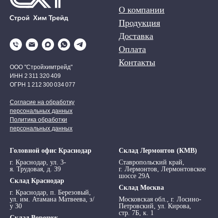
О компании
Продукция
Доставка
Оплата
Контакты
ООО "Стройхимтрейд"
ИНН 2 311 320 409
ОГРН 1 212 300 034 077
Согласие на обработку
персональных данных
Политика обработки
персональных данных
Головной офис Краснодар
Склад Лермонтов (КМВ)
г. Краснодар, ул. 3-
Ставропольский край,
я. Трудовая, д. 39
г. Лермонтов, Лермонтовское
шоссе 29А
Склад Краснодар
Склад Москва
г. Краснодар, п. Березовый,
ул. им. Атамана Матвеева, з/
Московская обл., г. Лосино-
у 30
Петровский, ул. Кирова,
стр. 7Б, к. 1
Склад Воронеж