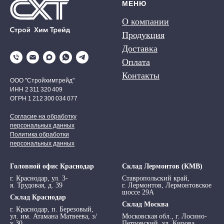
МЕНЮ
О компании
Продукция
Доставка
Оплата
Контакты
ООО "Стройхимтрейд"
ИНН 2 311 320 409
ОГРН 1 212 300 034 077
Согласие на обработку
персональных данных
Политика обработки
персональных данных
Головной офис Краснодар
Склад Лермонтов (КМВ)
г. Краснодар, ул. 3-
Ставропольский край,
я. Трудовая, д. 39
г. Лермонтов, Лермонтовское
шоссе 29А
Склад Краснодар
Склад Москва
г. Краснодар, п. Березовый,
ул. им. Атамана Матвеева, з/
Московская обл., г. Лосино-
у 30
Петровский, ул. Кирова,