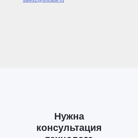
sales2@shtrade.ru
Нужна
консультация