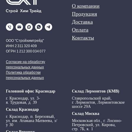
О компании
Продукция
Доставка
Оплата
Контакты
ООО "Стройхимтрейд"
ИНН 2 311 320 409
ОГРН 1 212 300 034 077
Согласие на обработку
персональных данных
Политика обработки
персональных данных
Головной офис Краснодар
Склад Лермонтов (КМВ)
г. Краснодар, ул. 3-
Ставропольский край,
я. Трудовая, д. 39
г. Лермонтов, Лермонтовское
шоссе 29А
Склад Краснодар
Склад Москва
г. Краснодар, п. Березовый,
ул. им. Атамана Матвеева, з/
Московская обл., г. Лосино-
у 30
Петровский, ул. Кирова,
стр. 7Б, к. 1
Склад Воронеж