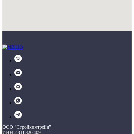
ООО "Стройхимтрейд"
ИНН 2 311 320 409