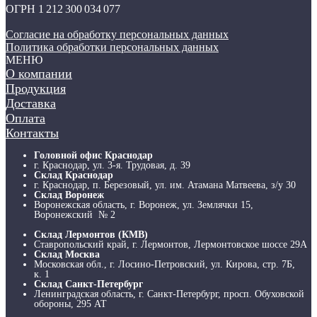
ОГРН 1 212 300 034 077
Согласие на обработку персональных данных
Политика обработки персональных данных
МЕНЮ
О компании
Продукция
Доставка
Оплата
Контакты
Головной офис Краснодар
г. Краснодар, ул. 3-я. Трудовая, д. 39
Склад Краснодар
г. Краснодар, п. Березовый, ул. им. Атамана Матвеева, з/у 30
Склад Воронеж
Воронежская область, г. Воронеж, ул. Землячки 15,
Воронежский № 2
Склад Лермонтов (КМВ)
Ставропольский край, г. Лермонтов, Лермонтовское шоссе 29А
Склад Москва
Московская обл., г. Лосино-Петровский, ул. Кирова, стр. 7Б,
к. 1
Склад Санкт-Петербург
Ленинградская область, г. Санкт-Петербург, просп. Обуховской
обороны, 295 АТ