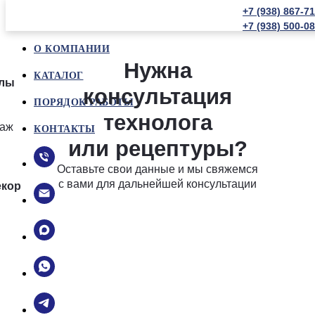
+7 (938) 867-7
+7 (938) 500-0
О КОМПАНИИ
Нужна
КАТАЛОГ
алы
консультация
ПОРЯДОК РАБОТЫ
технолога
даж
КОНТАКТЫ
или рецептуры?
Оставьте свои данные и мы свяжемся
с вами для дальнейшей консультации
екор