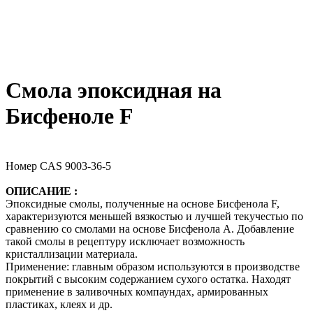
Смола эпоксидная на
Бисфеноле F
Номер CAS 9003-36-5
ОПИСАНИЕ :
Эпоксидные смолы, полученные на основе Бисфенола F,
характеризуются меньшей вязкостью и лучшей текучестью по
сравнению со смолами на основе Бисфенола А. Добавление
такой смолы в рецептуру исключает возможность
кристаллизации материала.
Применение: главным образом используются в производстве
покрытий с высоким содержанием сухого остатка. Находят
применение в заливочных компаундах, армированных
пластиках, клеях и др.