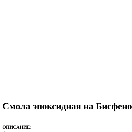
Смола эпоксидная на Бисфено
ОПИСАНИЕ: