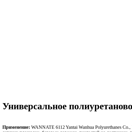
Универсальное полиуретанов
Применение:
WANNATE 6112 Yantai Wanhua Polyurethanes Co.,