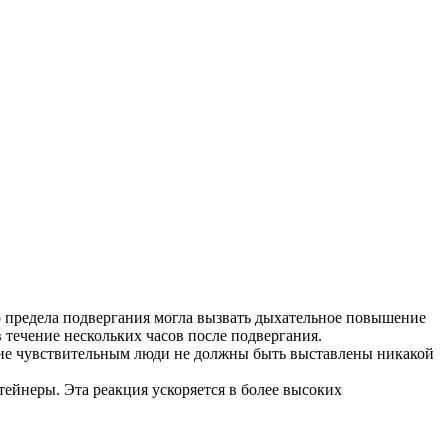
о предела подвергания могла вызвать дыхательное повышение
 течение нескольких часов после подвергания.
ие чувствительным люди не должны быть выставлены никакой
тейнеры. Эта реакция ускоряется в более высоких