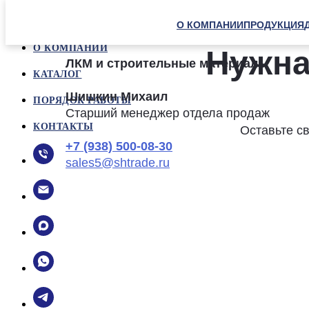
О КОМПАНИИ
ПРОДУКЦИЯ
О КОМПАНИИ
Нужна
ЛКМ и строительные материалы
КАТАЛОГ
Шишкин Михаил
ПОРЯДОК РАБОТЫ
Старший менеджер отдела продаж
КОНТАКТЫ
Оставьте с
+7 (938) 500-08-30
sales5@shtrade.ru