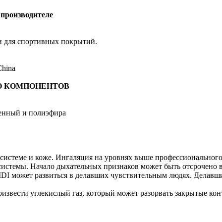
производителе
и для спортивных покрытий.
China
НО КОМПОНЕНТОВ
енный и полиэфира
 системе и коже. Ингаляция на уровнях выше профессиональног
системы. Начало дыхательных признаков может быть отсрочено в
DI может развиться в делавших чувствительным людях. Делавш
извести углекислый газ, который может разорвать закрытые кон