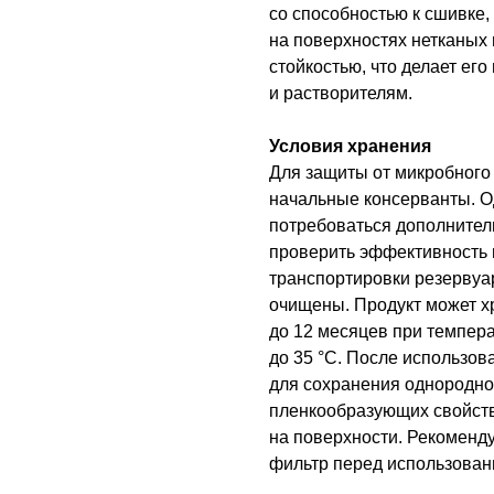
со способностью к сшивке
на поверхностях нетканых
стойкостью, что делает ег
и растворителям.
Условия хранения
Для защиты от микробного
начальные консерванты. О
потребоваться дополнител
проверить эффективность 
транспортировки резервуа
очищены. Продукт может х
до 12 месяцев при темпера
до 35 °C. После использов
для сохранения однороднос
пленкообразующих свойств
на поверхности. Рекоменду
фильтр перед использован