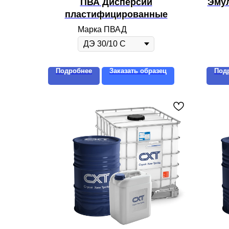
ПВА Дисперсии
Эмул
пластифицированные
Марка ПВАД
Подробнее
Заказать образец
Под