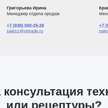
Григорьева Ирина
Кра
Менеджер отдела продаж
Мен
+7 (938) 500-25-26
+7 (
sales1@shtrade.ru
sale
 консультация тех
или рецептуры?