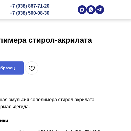
+7 (938) 867-71-20
+7 (938) 500-08-30
лимера стирол-акрилата
образец
ная эмульсия сополимера стирол-акрилата,
рмальдегида.
тики