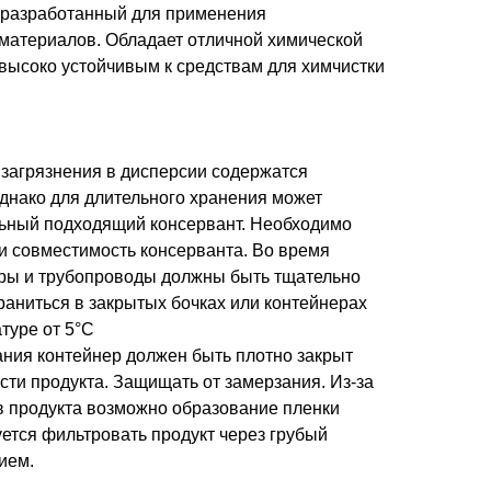
, разработанный для применения
 материалов. Обладает отличной химической
о высоко устойчивым к средствам для химчистки
 загрязнения в дисперсии содержатся
днако для длительного хранения может
ьный подходящий консервант. Необходимо
и совместимость консерванта. Во время
ры и трубопроводы должны быть тщательно
раниться в закрытых бочках или контейнерах
туре от 5°C
ания контейнер должен быть плотно закрыт
ти продукта. Защищать от замерзания. Из-за
 продукта возможно образование пленки
ется фильтровать продукт через грубый
ием.