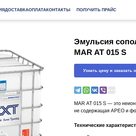
ИЯ
ДОСТАВКА
ОПЛАТА
КОНТАКТЫ
ПОЛУЧИТЬ ПРАЙС
Эмульсия сопо
MAR AT 015 S
Узнать цену и заказать 
MAR AT 015 S — это неион
не содержащая APEO и фо
Технические характерис