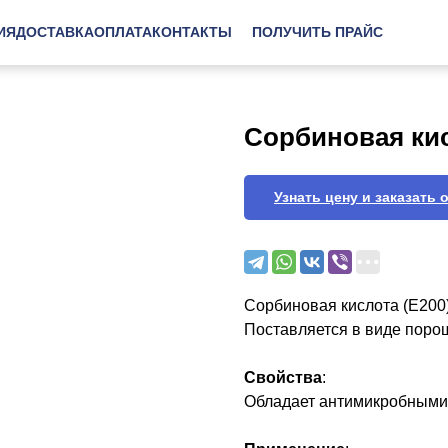
ИЯ
ДОСТАВКА
ОПЛАТА
КОНТАКТЫ
ПОЛУЧИТЬ ПРАЙС
Сорбиновая ки
Узнать цену и заказать 
Сорбиновая кислота (Е200
Поставляется в виде порош
Свойства
:
Обладает антимикробными с