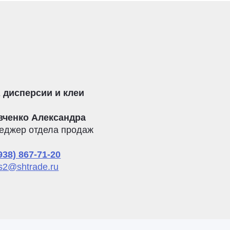
 дисперсии и клеи
вченко Александра
еджер отдела продаж
938) 867-71-20
s2@shtrade.ru