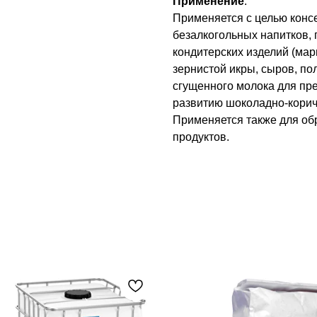
Применение
:
Применяется с целью кон
безалкогольных напитков, 
кондитерских изделий (мар
зернистой икры, сыров, по
сгущенного молока для пр
развитию шоколадно-корич
Применяется также для об
продуктов.