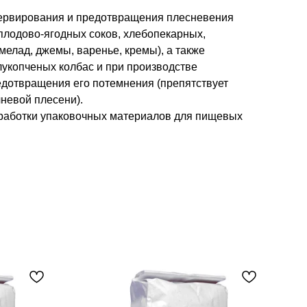
сервирования и предотвращения плесневения
плодово-ягодных соков, хлебопекарных,
мелад, джемы, варенье, кремы), а также
лукопченых колбас и при производстве
едотвращения его потемнения (препятствует
невой плесени).
работки упаковочных материалов для пищевых