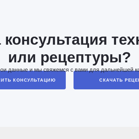
 консультация тех
или рецептуры?
вои данные и мы свяжемся с вами для дальнейшей к
СИТЬ КОНСУЛЬТАЦИЮ
СКАЧАТЬ РЕЦ