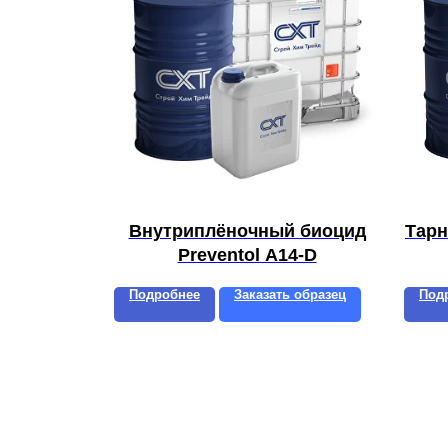
Внутриплёночный биоцид
Тарн
Preventol A14-D
Подробнее
Заказать образец
Под