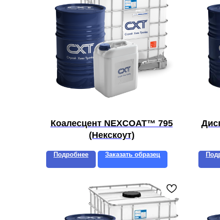
Коалесцент NEXCOAT™ 795
Дис
(Некскоут)
Подробнее
Заказать образец
Под