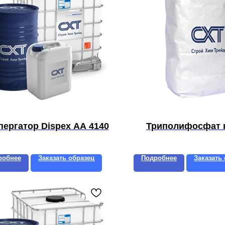
пергатор Dispex AA 4140
Триполифосфат 
робнее
Заказать образец
Подробнее
Заказать