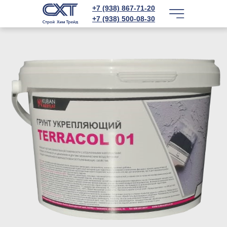
+7 (938) 867-71-20
+7 (938) 500-08-30