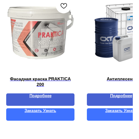
Фасадная краска PRAKTICA
Антиплесень
200
Подробнее
Подробнее
Заказать Узнать
Заказать Узнать