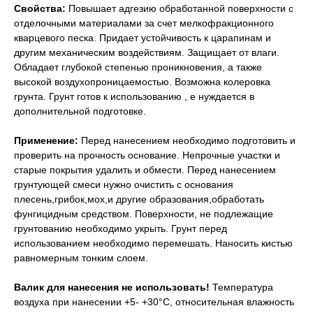
Свойства:
Повышает адгезию обработанной поверхности с
отделочными материалами за счет мелкофракционного
кварцевого песка. Придает устойчивость к царапинам и
другим механическим воздействиям. Защищает от влаги.
Обладает глубокой степенью проникновения, а также
высокой воздухопроницаемостью. Возможна колеровка
грунта. Грунт готов к использованию , е нуждается в
дополнительной подготовке.
Применение:
Перед нанесением необходимо подготовить и
проверить на прочность основание. Непрочные участки и
старые покрытия удалить и обмести. Перед нанесением
грунтующей смеси нужно очистить с основания
плесень,грибок,мох,и другие образования,обработать
фунгицидным средством. Поверхности, не подлежащие
грунтованию необходимо укрыть. Грунт перед
использованием необходимо перемешать. Наносить кистью
равномерным тонким слоем.
Валик для нанесения не использовать!
Температура
воздуха при нанесении +5- +30°С, относительная влажность