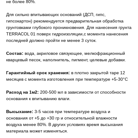
не более 80%.
Для сильно впитывающих оснований (ДСП, гипс,
гипсокартон) рекомендуется предварительная обработка
грунтовками глубокого проникновения. Для нанесения грунта
TERRACOL 01 поверх гидроизоляции,с момента нанесения
последней должно пройти не менее 3 суток.
Состав:
вода, акриловое связующее, мелкофракционный
кварцевый песок, наполнитель, пигмент, целевые добавки.
Гарантийный срок хранения:
в плотно закрытой таре 12
месяцев с момента изготовления при температуре +5-30°С
Расход на 1м2:
200-500 мл в зависимости от способности
основания к впитыванию влаги.
Высыхание:
3-5 часов при температуре воздуха и
основания от +5 до +30 гр и относительной влажности
воздуха менее 80%. В других условиях время высыхания
материала может изменяться.