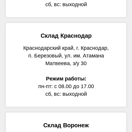
сб, вс: выходной
Склад Краснодар
Краснодарский край, г. Краснодар,
п. Березовый, ул. им. Атамана
Матвеева, з/у 30
Режим работы:
пн-пт: с 08.00 до 17.00
сб, вс: выходной
Склад Воронеж