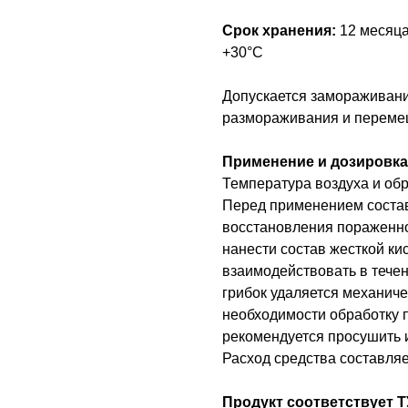
Срок хранения:
12 месяца
+30°С
Допускается замораживани
размораживания и переме
Применение и дозировка
Температура воздуха и обр
Перед применением соста
восстановления пораженн
нанести состав жесткой ки
взаимодействовать в тече
грибок удаляется механич
необходимости обработку 
рекомендуется просушить 
Расход средства составляет
Продукт соответствует Т