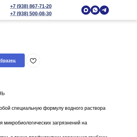
+7 (938) 867-71-20
+7 (938) 500-08-30
образец
НЬ
собой специальную формулу водного раствора
я микробиологических загрязнений на