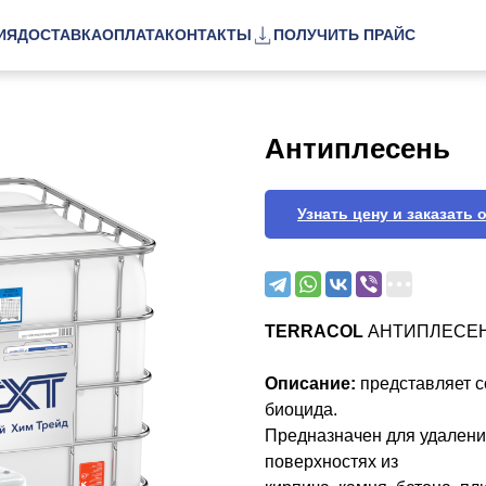
ИЯ
ДОСТАВКА
ОПЛАТА
КОНТАКТЫ
ПОЛУЧИТЬ ПРАЙС
Антиплесень
Узнать цену и заказать 
TERRACOL
АНТИПЛЕСЕ
Описание:
представляет 
биоцида.
Предназначен для удалени
поверхностях из