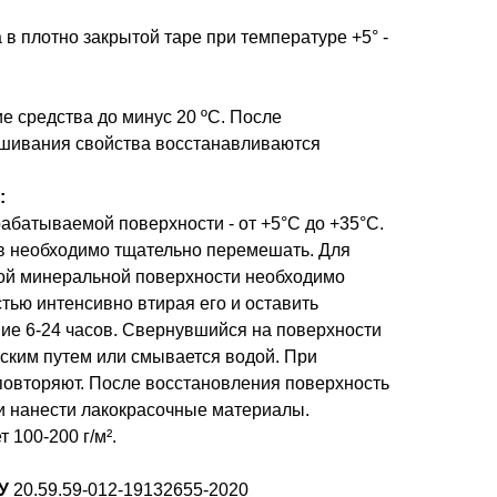
 в плотно закрытой таре при температуре +5° -
е средства до минус 20 ºС. После
шивания свойства восстанавливаются
:
абатываемой поверхности - от +5°С до +35°С.
в необходимо тщательно перемешать. Для
ой минеральной поверхности необходимо
стью интенсивно втирая его и оставить
ние 6-24 часов. Свернувшийся на поверхности
еским путем или смывается водой. При
повторяют. После восстановления поверхность
и нанести лакокрасочные материалы.
 100-200 г/м².
У
20.59.59-012-19132655-2020