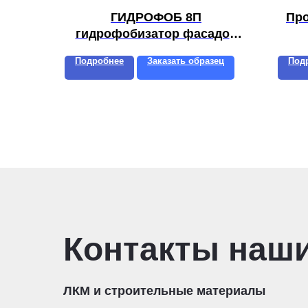
ГИДРОФОБ 8П
Про
гидрофобизатор фасадов
силиконовый
Подробнее
Заказать образец
Под
Контакты наш
ЛКМ и строительные материалы