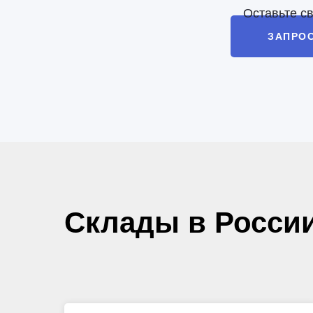
Оставьте с
ЗАПРО
Склады в Росси