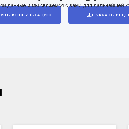
вои данные и мы свяжемся с вами для дальнейшей к
СИТЬ КОНСУЛЬТАЦИЮ
СКАЧАТЬ РЕЦ
и