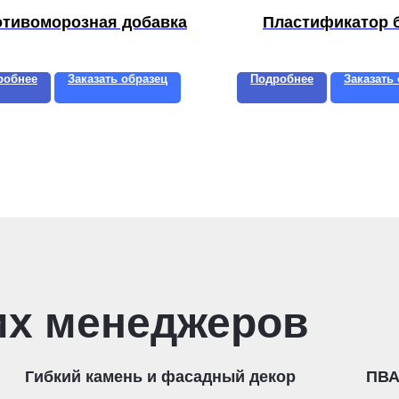
тивоморозная добавка
Пластификатор 
робнее
Заказать образец
Подробнее
Заказать
их менеджеров
Гибкий камень и фасадный декор
ПВА