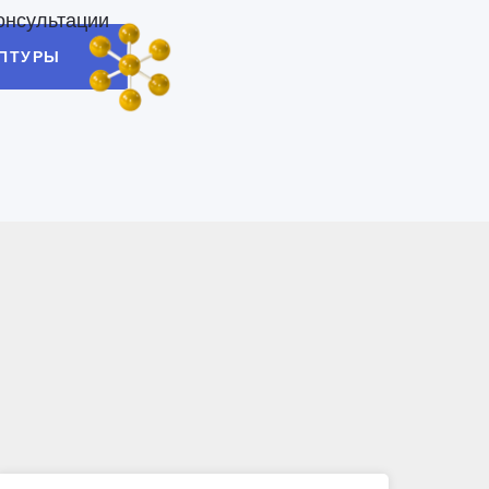
онсультации
ЕПТУРЫ