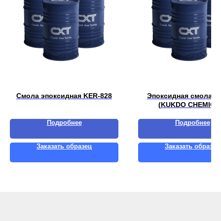
Смола эпоксидная KER-828
Эпоксидная смола Y
(KUKDO CHEMICA
Подробнее
Подробнее
Заказать образец
Заказать образец