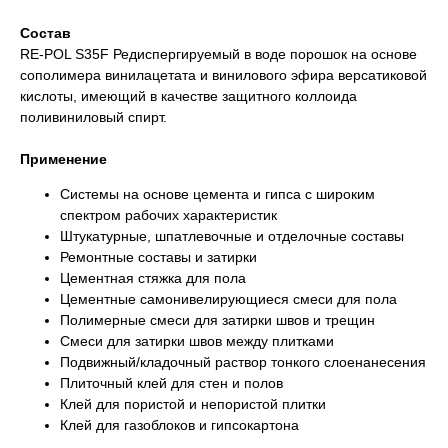
Состав
RE-POL S35F Редиспергируемый в воде порошок на основе
сополимера винилацетата и винилового эфира версатиковой
кислоты, имеющий в качестве защитного коллоида
поливиниловый спирт.
Применение
Системы на основе цемента и гипса с широким
спектром рабочих характеристик
Штукатурные, шпатлевочные и отделочные составы
Ремонтные составы и затирки
Цементная стяжка для пола
Цементные самонивелирующиеся смеси для пола
Полимерные смеси для затирки швов и трещин
Смеси для затирки швов между плитками
Подвижный/кладочный раствор тонкого слоенанесения
Плиточный клей для стен и полов
Клей для пористой и непористой плитки
Клей для газоблоков и гипсокартона