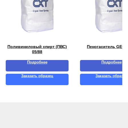
Поливиниловый спирт (ПВС)
Пеногаситель GEOS
05/88
Подробнее
Подробнее
Заказать образец
Заказать образец