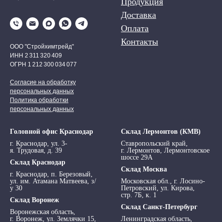
Продукция
Доставка
Оплата
Контакты
ООО "Стройхимтрейд"
ИНН 2 311 320 409
ОГРН 1 212 300 034 077
Согласие на обработку
персональных данных
Политика обработки
персональных данных
Головной офис Краснодар
Склад Лермонтов (КМВ)
г. Краснодар, ул. 3-
Ставропольский край,
я. Трудовая, д. 39
г. Лермонтов, Лермонтовское
шоссе 29А
Склад Краснодар
Склад Москва
г. Краснодар, п. Березовый,
ул. им. Атамана Матвеева, з/
Московская обл., г. Лосино-
у 30
Петровский, ул. Кирова,
стр. 7Б, к. 1
Склад Воронеж
Склад Санкт-Петербург
Воронежская область,
г. Воронеж, ул. Землячки 15,
Ленинградская область,