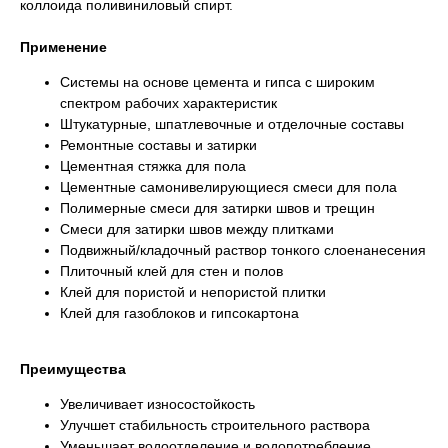
коллоида поливиниловый спирт.
Применение
Системы на основе цемента и гипса с широким
спектром рабочих характеристик
Штукатурные, шпатлевочные и отделочные составы
Ремонтные составы и затирки
Цементная стяжка для пола
Цементные самонивелирующиеся смеси для пола
Полимерные смеси для затирки швов и трещин
Смеси для затирки швов между плитками
Подвижный/кладочный раствор тонкого слоенанесения
Плиточный клей для стен и полов
Клей для пористой и непористой плитки
Клей для газоблоков и гипсокартона
Преимущества
Увеличивает износостойкость
Улучшет стабильность строительного раствора
Уменьшает водоотделение и водопотребление