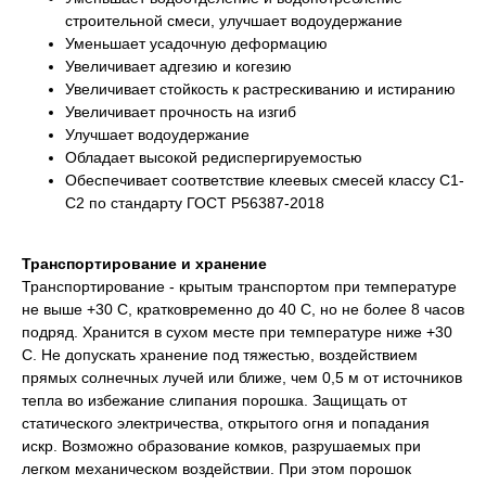
строительной смеси, улучшает водоудержание
Уменьшает усадочную деформацию
Увеличивает адгезию и когезию
Увеличивает стойкость к растрескиванию и истиранию
Увеличивает прочность на изгиб
Улучшает водоудержание
Обладает высокой редиспергируемостью
Обеспечивает соответствие клеевых смесей классу С1-
С2 по стандарту ГОСТ P56387-2018
Транспортирование и хранение
Транспортирование - крытым транспортом при температуре
не выше +30 С, кратковременно до 40 С, но не более 8 часов
подряд. Хранится в сухом месте при температуре ниже +30
С. Не допускать хранение под тяжестью, воздействием
прямых солнечных лучей или ближе, чем 0,5 м от источников
тепла во избежание слипания порошка. Защищать от
статического электричества, открытого огня и попадания
искр. Возможно образование комков, разрушаемых при
легком механическом воздействии. При этом порошок