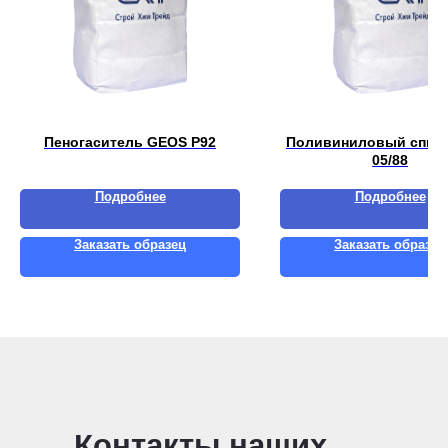
Пеногаситель GEOS P92
Поливиниловый спирт
05/88
Подробнее
Подробнее
Заказать образец
Заказать образец
Контакты наших