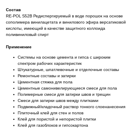
Состав
RE-POL S52B Редиспергируемый в воде порошок на основе
сополимера винилацетата и винилового эфира версатиковой
кислоты, имеющий в качестве защитного коллоида
поливиниловый спирт
Применение
Системы на основе цемента и гипса с широким
спектром рабочих характеристик
Штукатурные, шпатлевочные и отделочные составы
Ремонтные составы и затирки
Цементная стяжка для пола
Цементные самонивелирующиеся смеси для пола
Полимерные смеси для затирки швов и трещин
Смеси для затирки швов между плитками
Подвижный/кладочный раствор тонкого слоенанесения
Плиточный клей для стен и полов
Клей для пористой и непористой плитки
Клей для газоблоков и гипсокартона