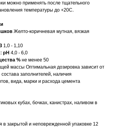
вки можно применять после тщательного
ановления температуры до +20С.
ки
ошков
Желто-коричневая мутная, вязкая
м3
1,0 - 1,10
: pH
4,0 - 6,0
щества %
не менее 50
общей массы Оптимальная дозировка зависит от
 состава заполнителей, наличия
тов, вида, марки и расхода цемента
иковых кубах, бочках, канистрах, наливом в
я в закрытой и неповрежденной упаковке 12