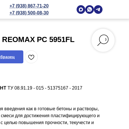
+7 (938) 867-71-20
+7 (938) 500-08-30
 REOMAX PC 5951FL
образец
НТ
ТУ 08.91.19 - 015 - 51375167 - 2017
я введения как в готовые бетоны и растворы,
ые смеси для достижения пластифицирующего и
с целью повышения прочности, текучести и