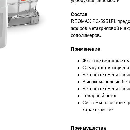
удобоукладываемости.
Состав
REOMAX PC-5951FL предст
эфиров метакриловой и ак
сополимеров.
Применение
Жесткие бетонные см
Самоуплотняющиеся 
Бетонные смеси с вы
Высокомарочный бет
Бетонные смеси с вы
Товарный бетон
Системы на основе ц
характеристик
Преимущества