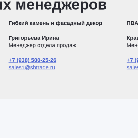
их менеджеров
Гибкий камень и фасадный декор
ПВА
Григорьева Ирина
Кра
Менеджер отдела продаж
Мен
+7 (938) 500-25-26
+7 (
sales1@shtrade.ru
sale