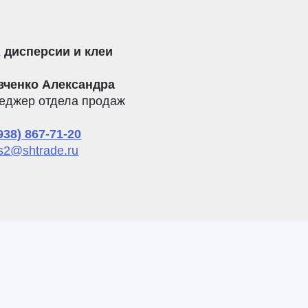
 дисперсии и клеи
вченко Александра
еджер отдела продаж
938) 867-71-20
s2@shtrade.ru