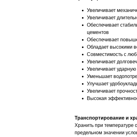
Увеличивает механиче
Увеличивает длитель
Обеспечивает стабил
цементов
Обеспечивает повыше
Обладает высокими 
Совместимость с люб
Увеличивает долговеч
Увеличивает ударную
Уменьшает водопотре
Улучшает удобоукла
Увеличивает прочност
Высокая эффективнос
Транспортирование и хр
Хранить при температуре о
предельном значении усло