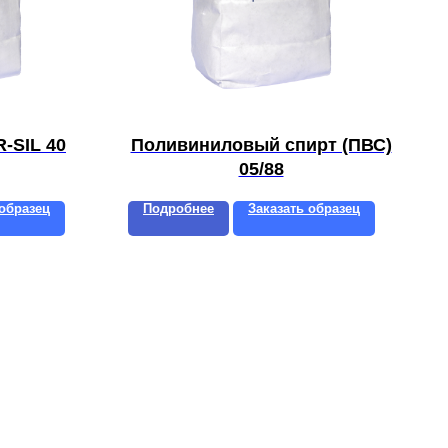
-SIL 40
Поливиниловый спирт (ПВС)
05/88
 образец
Подробнее
Заказать образец