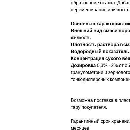
образование осадка. Доба
перемешивания или восст
Основные характеристи
Внешний вид смеси пор
жидкость
Плотность раствора г/с
Водородный показатель 
Концентрация сухого ве
Дозировка
0,3% - 2% от 
гранулометрии и зернового
тонкодисперсных компонен
Возможна поставка в пласт
тару покупателя.
Гарантийный срок хранени
месяцев.