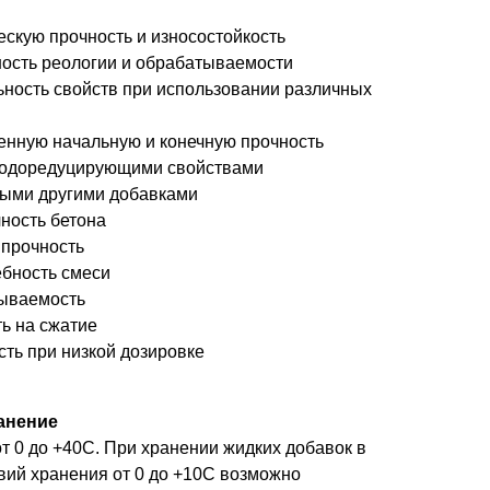
скую прочность и износостойкость
ность реологии и обрабатываемости
ьность свойств при использовании различных
нную начальную и конечную прочность
водоредуцирующими свойствами
ыми другими добавками
ность бетона
 прочность
бность смеси
дываемость
ь на сжатие
ть при низкой дозировке
анение
т 0 до +40С. При хранении жидких добавок в
вий хранения от 0 до +10С возможно