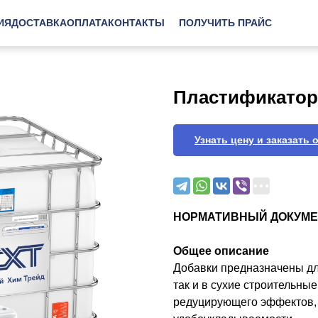
ИЯ
ДОСТАВКА
ОПЛАТА
КОНТАКТЫ
ПОЛУЧИТЬ ПРАЙС
Пластификатор
Узнать цену и заказать 
НОРМАТИВНЫЙ ДОКУМЕ
Общее описание
Добавки предназначены дл
так и в сухие строительн
редуцирующего эффектов, 