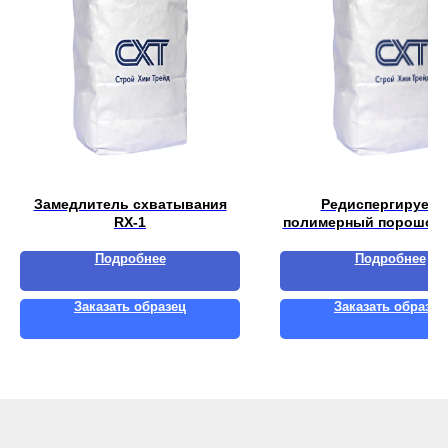
Замедлитель схватывания
Редиспергируем
RX-1
полимерный порошок 
S35
Подробнее
Подробнее
Заказать образец
Заказать образец