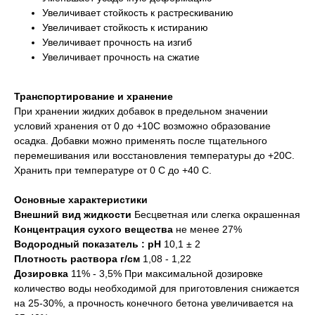
Увеличивает стойкость к растрескиванию
Увеличивает стойкость к истиранию
Увеличивает прочность на изгиб
Увеличивает прочность на сжатие
Транспортирование и хранение
При хранении жидких добавок в предельном значении
условий хранения от 0 до +10С возможно образование
осадка. Добавки можно применять после тщательного
перемешивания или восстановления температуры до +20С.
Хранить при температуре от 0 С до +40 С.
Основные характеристики
Внешний вид жидкости
Бесцветная или слегка окрашенная
Концентрация сухого вещества
не менее 27%
Водородный показатель : pH
10,1 ± 2
Плотность раствора г/см
1,08 - 1,22
Дозировка
11% - 3,5% При максимальной дозировке
количество воды необходимой для приготовления снижается
на 25-30%, а прочность конечного бетона увеличивается на