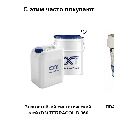
С этим часто покупают
Влагостойкий синтетический
ПВА
клей (D3) TERRACOL D 360