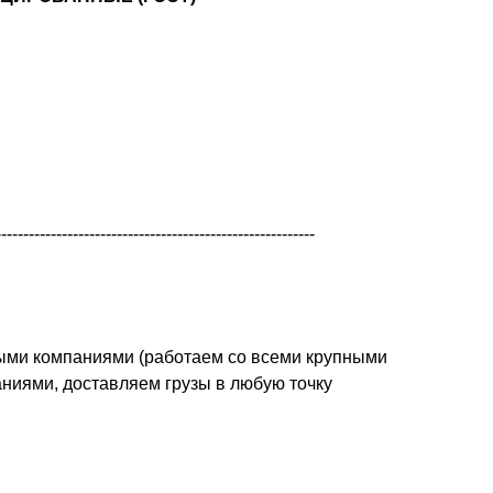
----------------------------------------------------------
ыми компаниями (работаем со всеми крупными
ниями, доставляем грузы в любую точку