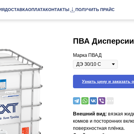
ИЯ
ДОСТАВКА
ОПЛАТА
КОНТАКТЫ
ПОЛУЧИТЬ ПРАЙС
ПВА Дисперсии
Марка ПВАД
Узнать цену и заказать 
Внешний вид:
вязкая жидк
комков и посторонних вклю
поверхностная плёнка.