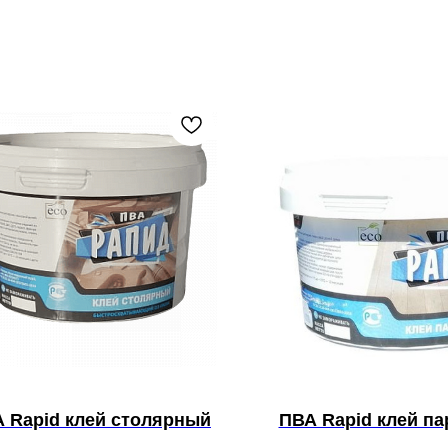
 Rapid клей столярный
ПВА Rapid клей п