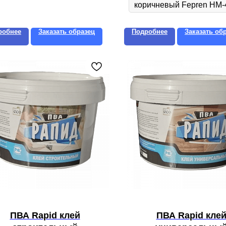
робнее
Заказать образец
Подробнее
Заказать об
ПВА Rapid клей
ПВА Rapid кле