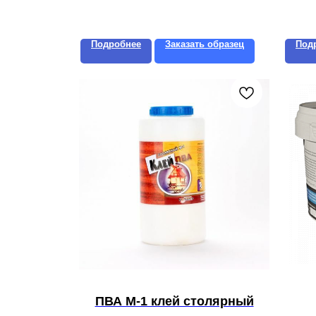
Подробнее
Заказать образец
Под
ПВА М-1 клей столярный