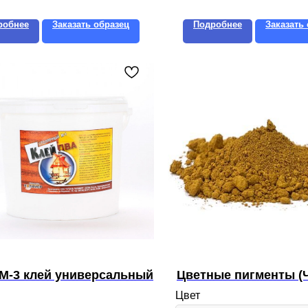
робнее
Заказать образец
Подробнее
Заказать
М-3 клей универсальный
Цветные пигменты (
Цвет