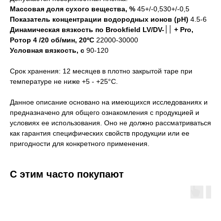
Массовая доля сухого вещества, %
45+/-0,530+/-0,5
Показатель концентрации водородных ионов (рН)
4.5-6
Динамическая вязкость по Brookfield LV/DV-׀׀ + Pro,
Ротор 4 /20 об/мин, 20ºC
22000-30000
Условная вязкость, с
90-120
Срок хранения: 12 месяцев в плотно закрытой таре при
температуре не ниже +5 - +25°С.
Данное описание основано на имеющихся исследованиях и
предназначено для общего ознакомления с продукцией и
условиях ее использования. Оно не должно рассматриваться
как гарантия специфических свойств продукции или ее
пригодности для конкретного применения.
С этим часто покупают