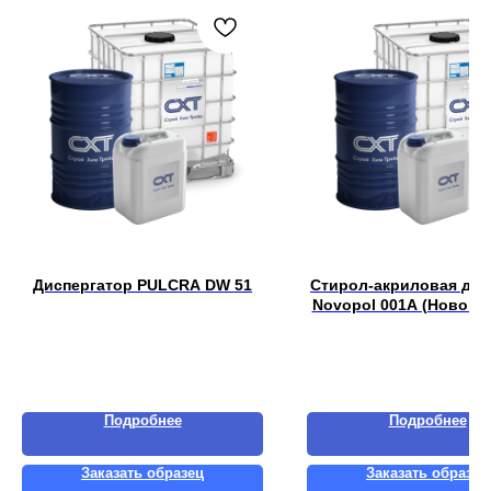
Диспергатор PULCRA DW 51
Стирол-акриловая дис
Novopol 001A (Новопо
Подробнее
Подробнее
Заказать образец
Заказать образец