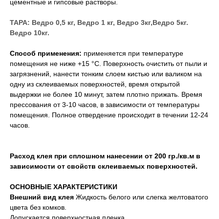
цементные и гипсовые растворы.
ТАРА: Ведро 0,5 кг, Ведро 1 кг, Ведро 3кг,Ведро 5кг.
Ведро 10кг.
Способ применения:
применяется при температуре
помещения не ниже +15 °С. Поверхность очистить от пыли и
загрязнений, нанести тонким слоем кистью или валиком на
одну из склеиваемых поверхностей, время открытой
выдержки не более 10 минут, затем плотно прижать. Время
прессования от 3-10 часов, в зависимости от температуры
помещения. Полное отвердение происходит в течении 12-24
часов.
Расход клея при сплошном нанесении от 200 гр./кв.м в
зависимости от свойств склеиваемых поверхностей.
ОСНОВНЫЕ ХАРАКТЕРИСТИКИ
Внешний вид клея
Жидкость белого или слегка желтоватого
цвета без комков.
Допускается поверхностная пленка.