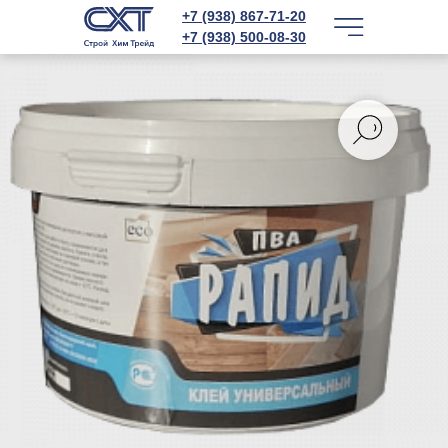
+7 (938) 867-71-20
+7 (938) 500-08-30