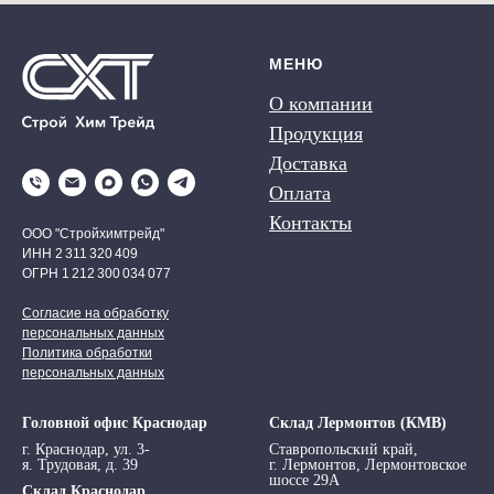
МЕНЮ
О компании
Продукция
Доставка
Оплата
Контакты
ООО "Стройхимтрейд"
ИНН 2 311 320 409
ОГРН 1 212 300 034 077
Согласие на обработку
персональных данных
Политика обработки
персональных данных
Головной офис Краснодар
Склад Лермонтов (КМВ)
г. Краснодар, ул. 3-
Ставропольский край,
я. Трудовая, д. 39
г. Лермонтов, Лермонтовское
шоссе 29А
Склад Краснодар