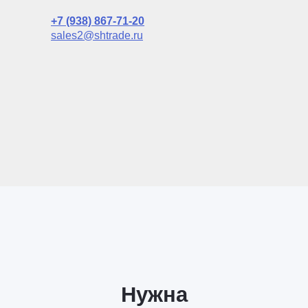
+7 (938) 867-71-20
sales2@shtrade.ru
Нужна