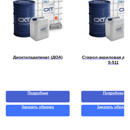
Диоктиладипинат (ДОА)
Стирол-акриловая дис
S-511
Подробнее
Подробнее
Заказать образец
Заказать образец