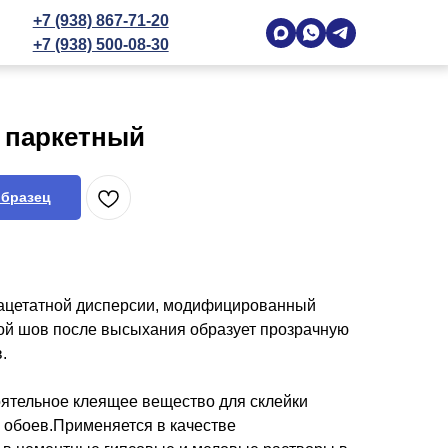
+7 (938) 867-71-20
+7 (938) 500-08-30
 паркетный
образец
лацетатной дисперсии, модифицированный
ой шов после высыхания образует прозрачную
.
оятельное клеящее вещество для склейки
и обоев.Применяется в качестве