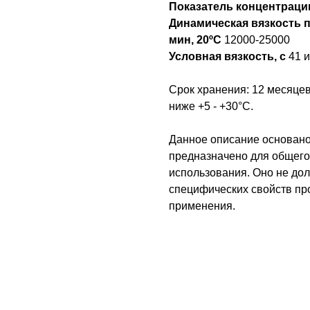
Показатель концентраци
Динамическая вязкость по Brookfield LV
мин, 20ºC
12000-25000
Условная вязкость, с
41 
Срок хранения: 12 месяцев
ниже +5 - +30°С.
Данное описание основан
предназначено для общего
использования. Оно не дол
специфических свойств про
применения.