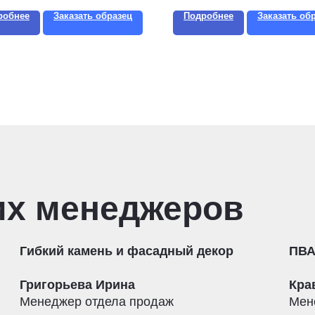
робнее
Заказать образец
Подробнее
Заказать об
их менеджеров
Гибкий камень и фасадный декор
ПВА
Григорьева Ирина
Кра
Менеджер отдела продаж
Мен