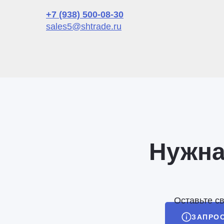
+7 (938) 500-08-30
sales5@shtrade.ru
Нужна
Оставьте с
ЗАПРО