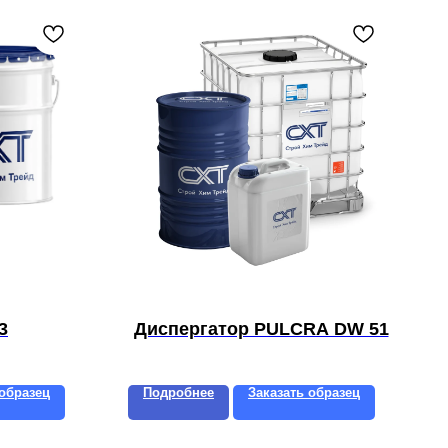
3
Диспергатор PULCRA DW 51
 образец
Подробнее
Заказать образец