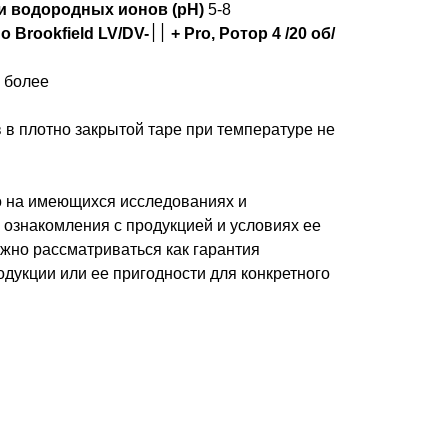
и водородных ионов (рН)
5-8
/DV-׀׀ + Pro, Ротор 4 /20 об/
и более
 в плотно закрытой таре при температуре не
о на имеющихся исследованиях и
 ознакомления с продукцией и условиях ее
жно рассматриваться как гарантия
дукции или ее пригодности для конкретного