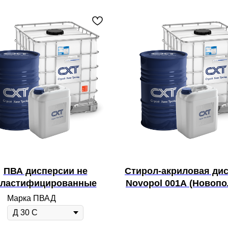
ПВА дисперсии не
Стирол-акриловая ди
ластифицированные
Novopol 001A (Новопо
Марка ПВАД