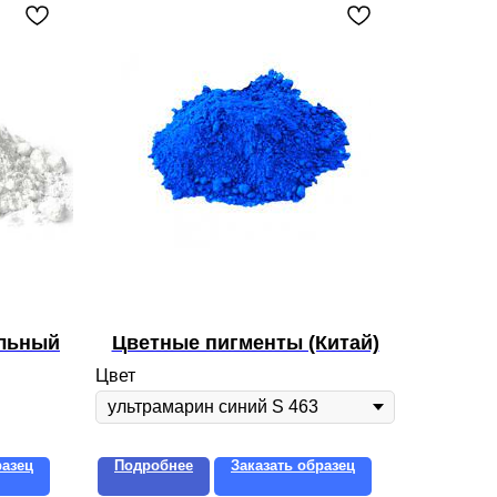
ильный
Цветные пигменты (Китай)
Цвет
разец
Подробнее
Заказать образец