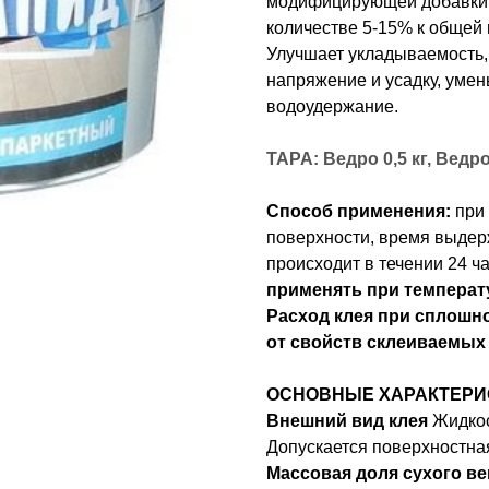
модифицирующей добавки 
количестве 5-15% к общей 
Улучшает укладываемость, 
напряжение и усадку, уме
водоудержание.
ТАРА: Ведро 0,5 кг, Ведро 
Способ применения:
при 
поверхности, время выдер
происходит в течении 24 ч
применять при температ
Расход клея при сплошно
от свойств склеиваемых
ОСНОВНЫЕ ХАРАКТЕРИ
Внешний вид клея
Жидкос
Допускается поверхностна
Массовая доля сухого ве