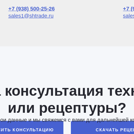
+7 (938) 500-25-26
+7 (
sales1@shtrade.ru
sale
 консультация тех
или рецептуры?
вои данные и мы свяжемся с вами для дальнейшей к
СИТЬ КОНСУЛЬТАЦИЮ
СКАЧАТЬ РЕЦ