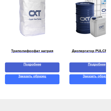
Триполифосфат натрия
Диспергатор PULCRA
Подробнее
Подробнее
Заказать образец
Заказать образец