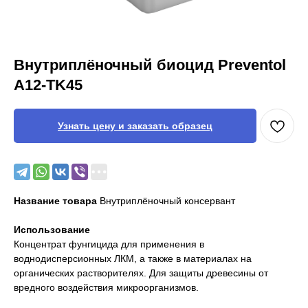
Внутриплёночный биоцид Preventol
A12-TK45
Узнать цену и заказать образец
Название товара
Внутриплёночный консервант
Использование
Концентрат фунгицида для применения в
воднодисперсионных ЛКМ, а также в материалах на
органических растворителях. Для защиты древесины от
вредного воздействия микроорганизмов.