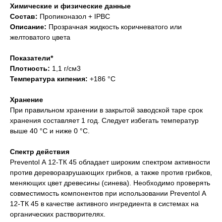
Химические и физические данные
Состав:
Пропиконазол + IPBC
Описание:
Прозрачная жидкость коричневатого или
желтоватого цвета
Показатели*
Плотность:
1,1 г/см3
Температура кипения:
+186 °С
Хранение
При правильном хранении в закрытой заводской таре срок
хранения составляет 1 год. Следует избегать температур
выше 40 °С и ниже 0 °С.
Спектр действия
Preventol А 12-ТК 45 обладает широким спектром активности
против дереворазрушающих грибков, а также против грибков,
меняющих цвет древесины (синева). Необходимо проверять
совместимость компонентов при использовании Preventol А
12-ТК 45 в качестве активного ингредиента в системах на
органических растворителях.