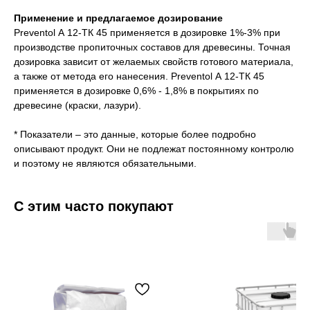
Применение и предлагаемое дозирование
Preventol А 12-ТК 45 применяется в дозировке 1%-3% при
производстве пропиточных составов для древесины. Точная
дозировка зависит от желаемых свойств готового материала,
а также от метода его нанесения. Preventol А 12-ТК 45
применяется в дозировке 0,6% - 1,8% в покрытиях по
древесине (краски, лазури).
* Показатели – это данные, которые более подробно
описывают продукт. Они не подлежат постоянному контролю
и поэтому не являются обязательными.
С этим часто покупают