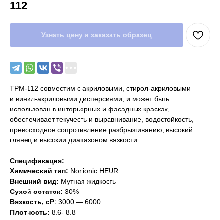
112
Узнать цену и заказать образец
ТРМ-112 совместим с акриловыми, стирол-акриловыми
и винил-акриловыми дисперсиями, и может быть
использован в интерьерных и фасадных красках,
обеспечивает текучесть и выравнивание, водостойкость,
превосходное сопротивление разбрызгиванию, высокий
глянец и высокий диапазоном вязкости.
Спецификация:
Химический тип:
Nonionic HEUR
Внешний вид:
Мутная жидкость
Сухой остаток:
30%
Вязкость, cP:
3000 — 6000
Плотность:
8.6- 8.8