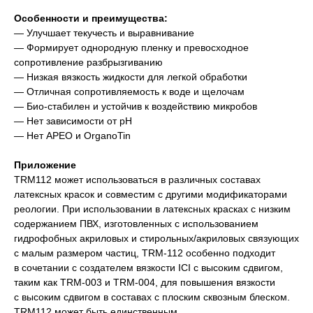
Особенности и преимущества:
— Улучшает текучесть и выравнивание
— Формирует однородную пленку и превосходное
сопротивление разбрызгиванию
— Низкая вязкость жидкости для легкой обработки
— Отличная сопротивляемость к воде и щелочам
— Био-стабилен и устойчив к воздействию микробов
— Нет зависимости от рН
— Нет APEO и OrganoTin
Приложение
TRM112 может использоваться в различных составах
латексных красок и совместим с другими модификаторами
реологии. При использовании в латексных красках с низким
содержанием ПВХ, изготовленных с использованием
гидрофобных акриловых и стирольных/акриловых связующих
с малым размером частиц, TRM-112 особенно подходит
в сочетании с создателем вязкости ICI с высоким сдвигом,
таким как TRM-003 и TRM-004, для повышения вязкости
с высоким сдвигом в составах с плоским сквозным блеском.
TRM112 может быть единственным