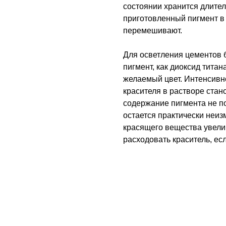
состоянии хранится длите
приготовленный пигмент в
перемешивают.
Для осветления цементов б
пигмент, как диоксид титан
желаемый цвет. Интенсивн
красителя в растворе стан
содержание пигмента не п
остается практически неиз
красящего вещества увели
расходовать краситель, есл