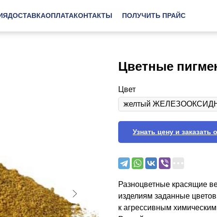
ИЯ
ДОСТАВКА
ОПЛАТА
КОНТАКТЫ
ПОЛУЧИТЬ ПРАЙС
Цветные пигмен
Цвет
Узнать цену и заказать 
Разноцветные красящие ве
изделиям заданные цветовы
к агрессивным химическим