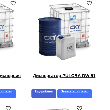
дисперсия
Диспергатор PULCRA DW 51
 образец
Подробнее
Заказать образец