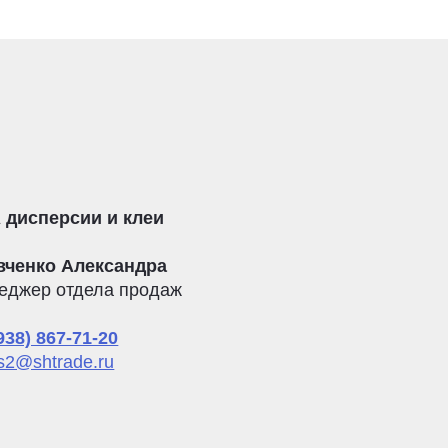
 дисперсии и клеи
вченко Александра
еджер отдела продаж
938) 867-71-20
s2@shtrade.ru