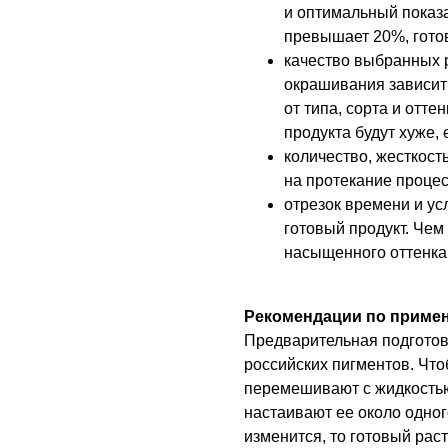
и оптимальный показ
превышает 20%, гото
качество выбранных 
окрашивания зависит 
от типа, сорта и отт
продукта будут хуже,
количество, жесткост
на протекание проце
отрезок времени и ус
готовый продукт. Чем
насыщенного оттенка
Рекомендации по приме
Предварительная подготов
российских пигментов. Чт
перемешивают с жидкостью,
настаивают ее около одног
изменится, то готовый раст