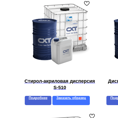
Стирол-акриловая дисперсия
Дис
S-510
Подробнее
Заказать образец
Под