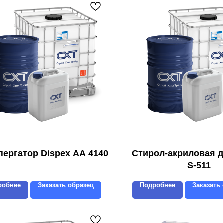
пергатор Dispex AA 4140
Стирол-акриловая 
S-511
робнее
Заказать образец
Подробнее
Заказать