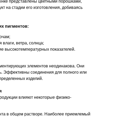
ынке представлены цветными порошками,
кт на стадии его изготовления, добиваясь
х пигментов:
очам;
 влаги, ветра, солнца;
е высокотемпературных показателей.
ментирующих элементов неодинакова. Они
ь. Эффективны соединения для полного или
пределенных изделий.
я
родукции влияют некоторые физико-
нта в общем растворе. Наиболее приемлемый