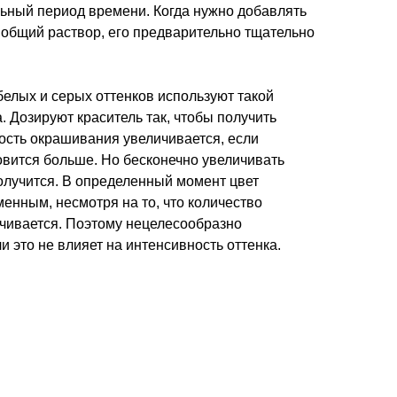
льный период времени. Когда нужно добавлять
 общий раствор, его предварительно тщательно
елых и серых оттенков используют такой
а. Дозируют краситель так, чтобы получить
ость окрашивания увеличивается, если
овится больше. Но бесконечно увеличивать
олучится. В определенный момент цвет
менным, несмотря на то, что количество
чивается. Поэтому нецелесообразно
и это не влияет на интенсивность оттенка.