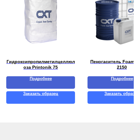
Гидроксипропилметилцеллюл
Пеногаситель Foamas
оза Printonik 75
2150
Подробнее
Подробнее
Заказать образец
Заказать образец