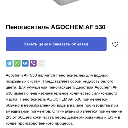
Пеногаситель AGOCHEM AF 530
Узнать цену и заказать образец
Agochem AF 530 является пеногасителем для водных
покрывных систем. Представляет собой жидкость белого
цвета. Для улучшения пеногасящего действия Agochem AF
530 имеет очень незначительное количество силиконового
масла. Пеногаситель AGOCHEM AF 530 применяется
обычно в неразбавленном виде в начале производства при
вмешивании пигментов. Оптимальным является применение
2/3 от общего количества перед диспергированием и 1/3 – в
конце производственного процесса.