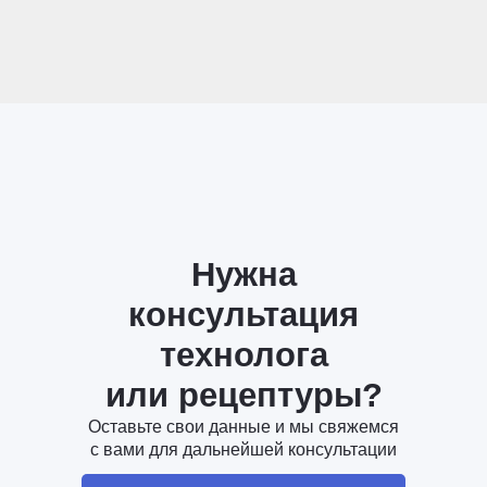
Нужна
консультация
технолога
или рецептуры?
Оставьте свои данные и мы свяжемся
с вами для дальнейшей консультации