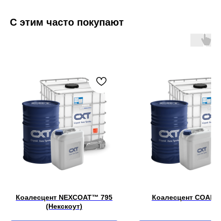
С этим часто покупают
Коалесцент NEXCOAT™ 795
Коалесцент COALE
(Некскоут)