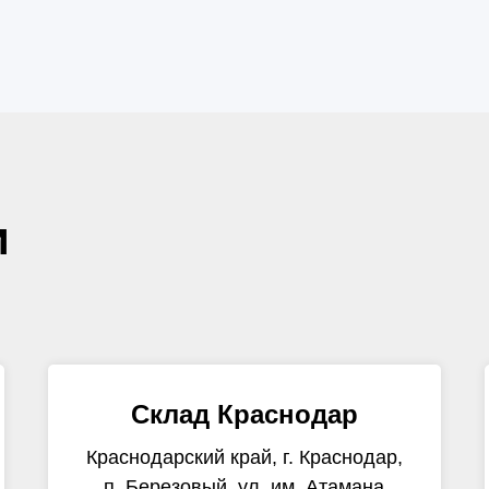
и
Склад Краснодар
Краснодарский край, г. Краснодар,
п. Березовый, ул. им. Атамана