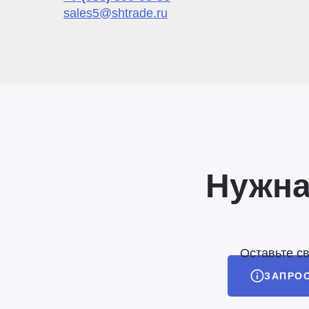
sales5@shtrade.ru
Нужна
Оставьте с
ЗАПРО