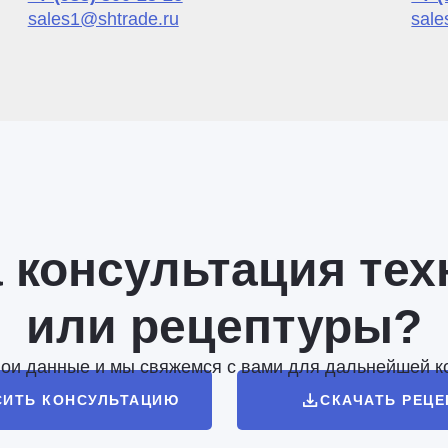
sales1@shtrade.ru
sale
 консультация тех
или рецептуры?
вои данные и мы свяжемся с вами для дальнейшей к
СИТЬ КОНСУЛЬТАЦИЮ
СКАЧАТЬ РЕЦ