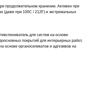
при продолжительном хранении. Активен при
х (даже при 100C / 212F) и экстремальных
нтивспениватель для систем на основе
одоосновных покрытий для интерьерных работ,
на основе органосиликатов и адгезивов на