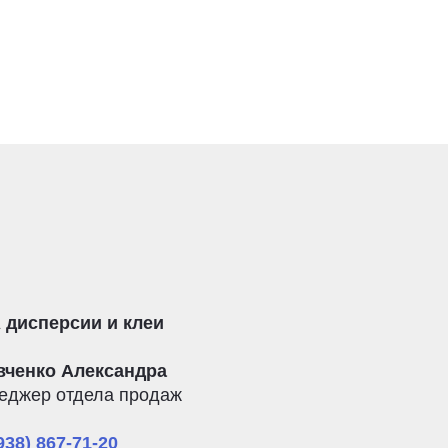
 дисперсии и клеи
вченко Александра
еджер отдела продаж
938) 867-71-20