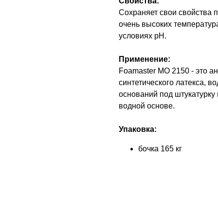
Свойства:
Сохраняет свои свойства 
очень высоких температура
условиях pH.
Применение:
Foamaster MO 2150 - это а
синтетического латекса, в
оснований под штукатурку 
водной основе.
Упаковка:
бочка 165 кг