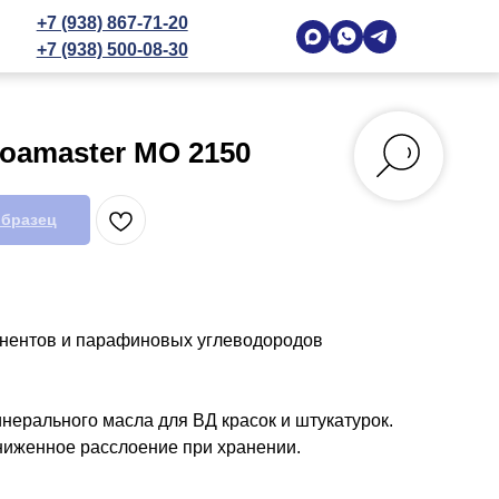
+7 (938) 867-71-20
+7 (938) 500-08-30
oamaster MO 2150
образец
нентов и парафиновых углеводородов
нерального масла для ВД красок и штукатурок.
ниженное расслоение при хранении.