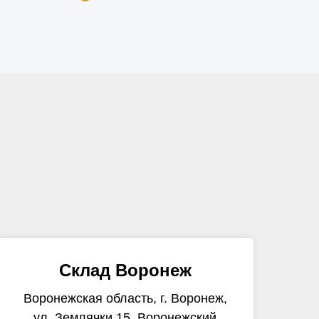
Склад Воронеж
Воронежская область, г. Воронеж,
ул. Землячки 15, Воронежский