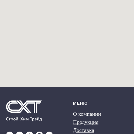
МЕНЮ
О компании
Продукция
Доставка