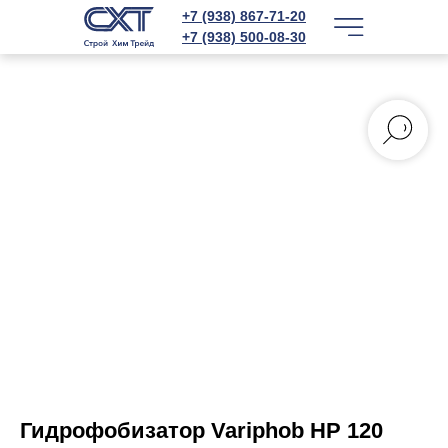
+7 (938) 867-71-20
+7 (938) 500-08-30
Гидрофобизатор Variphob HP 120