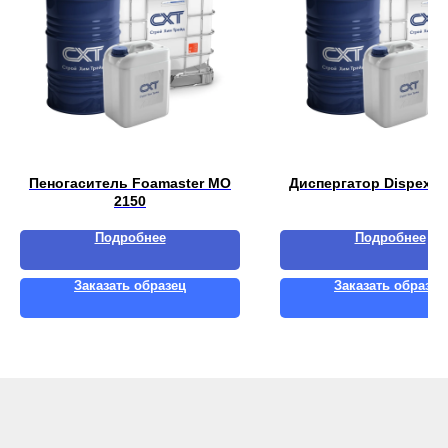
Пеногаситель Foamaster MO
Диспергатор Dispex A
2150
Подробнее
Подробнее
Заказать образец
Заказать образец