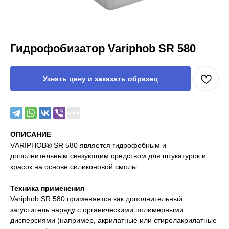
Гидрофобизатор Variphob SR 580
Узнать цену и заказать образец
ОПИСАНИЕ
VАRIPHOB® SR 580 является гидрофобным и
дополнительным связующим средством для штукатурок и
красок на основе силиконовой смолы.
Техника применения
Variphob SR 580 применяется как дополнительный
загуститель наряду с органическими полимерными
дисперсиями (например, акрилатные или стиролакрилатные