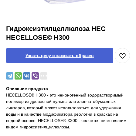
Гидроксиэтилцеллюлоза HEC
HECELLOSE© Н300
Узнать цену и заказать образец
Описание продукта
HECELLOSE® H300 - это неионогенный водорастворимый
полимер из древесной пульпы или хлопчатобумажных
линтеров, который может использоваться для удержания
воды и в качестве модификатора реологии в красках на
водной основе. HECELLOSE® Х300 - является низко вязким
видом гидроксиэтилцеллюлозы.