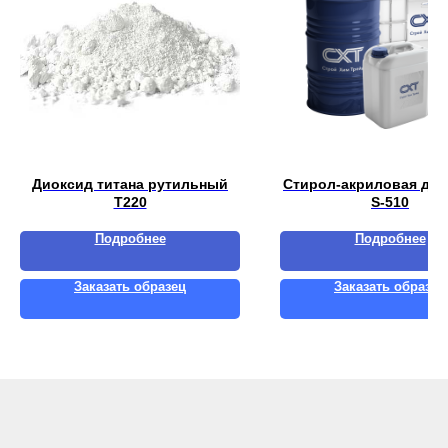
Диоксид титана рутильный
Стирол-акриловая дис
T220
S-510
Подробнее
Подробнее
Заказать образец
Заказать образец