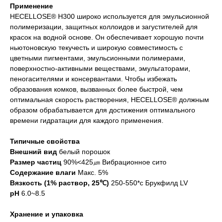
Применение
HECELLOSE® H300 широко используется для эмульсионной
полимеризации, защитных коллоидов и загустителей для
красок на водной основе. Он обеспечивает хорошую почти
ньютоновскую текучесть и широкую совместимость с
цветными пигментами, эмульсионными полимерами,
поверхностно-активными веществами, эмульгаторами,
пеногасителями и консервантами. Чтобы избежать
образования комков, вызванных более быстрой, чем
оптимальная скорость растворения, HECELLOSE® должным
образом обрабатывается для достижения оптимального
времени гидратации для каждого применения.
Типичные свойства
Внешний вид
белый порошок
Размер частиц
90%<425㎛ Вибрационное сито
Содержание влаги
Макс. 5%
Вязкость (1% раствор, 25℃)
250-550*с Брукфилд LV
pH
6.0~8.5
Хранение и упаковка