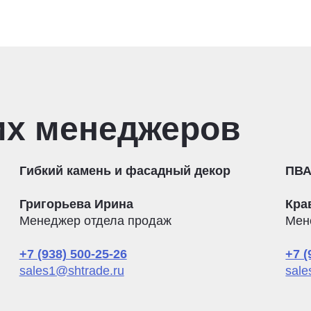
их менеджеров
Гибкий камень и фасадный декор
ПВА
Григорьева Ирина
Кра
Менеджер отдела продаж
Мен
+7 (938) 500-25-26
+7 (
sales1@shtrade.ru
sale