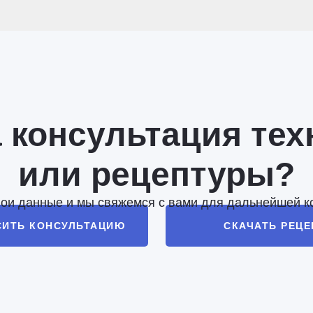
 консультация тех
или рецептуры?
вои данные и мы свяжемся с вами для дальнейшей к
СИТЬ КОНСУЛЬТАЦИЮ
СКАЧАТЬ РЕЦ