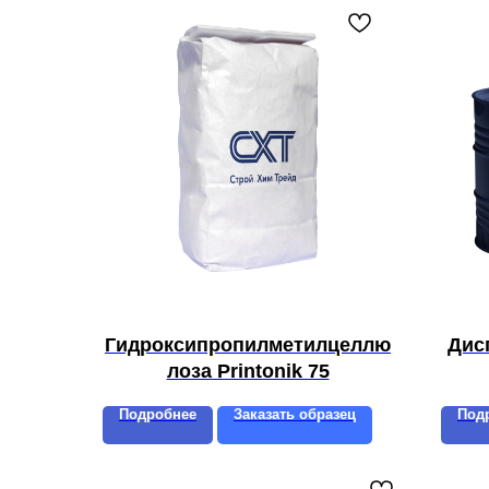
Гидроксипропилметилцеллю
Дис
лоза Printonik 75
Подробнее
Заказать образец
Под