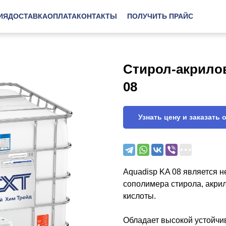
ИЯ
ДОСТАВКА
ОПЛАТА
КОНТАКТЫ
ПОЛУЧИТЬ ПРАЙС
Стирол-акрило
08
Узнать цену и заказать 
Aquadisp KA 08 является 
сополимера стирола, акри
кислоты.
Обладает высокой устойчи