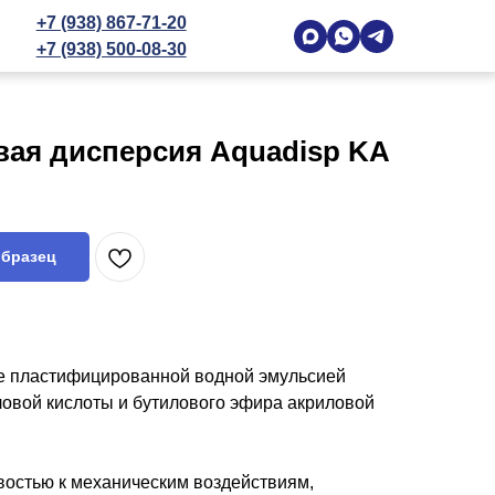
+7 (938) 867-71-20
+7 (938) 500-08-30
вая дисперсия Aquadisp KA
образец
не пластифицированной водной эмульсией
ловой кислоты и бутилового эфира акриловой
востью к механическим воздействиям,