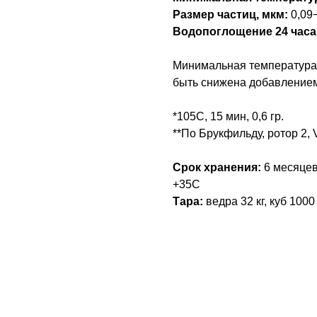
Размер частиц, мкм:
0,09
Водопоглощение 24 часа,
Минимальная температура 
быть снижена добавлением
*105C, 15 мин, 0,6 гр.
**По Брукфильду, ротор 2, V
Срок хранения:
6 месяцев
+35С
Тара:
ведра 32 кг, куб 1000