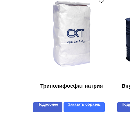
Триполифосфат натрия
Вн
Подробнее
Заказать образец
Под