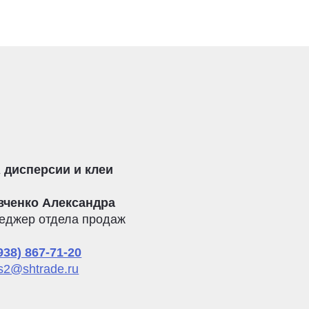
 дисперсии и клеи
вченко Александра
еджер отдела продаж
938) 867-71-20
s2@shtrade.ru