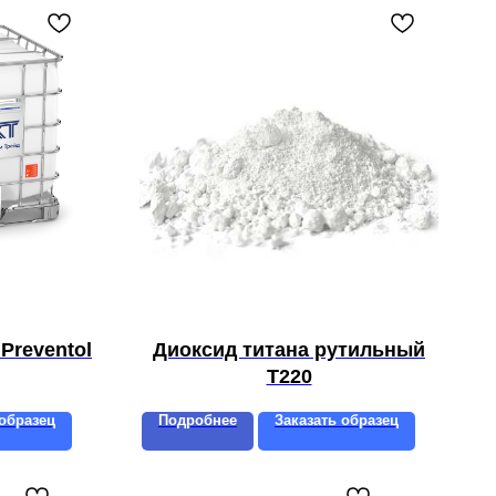
Preventol
Диоксид титана рутильный
T220
 образец
Подробнее
Заказать образец