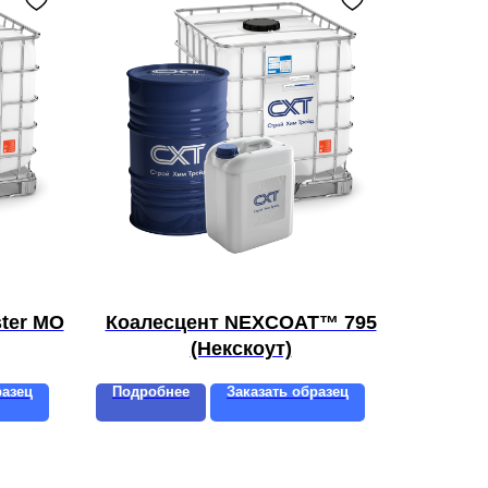
ter MO
Коалесцент NEXCOAT™ 795
(Некскоут)
разец
Подробнее
Заказать образец