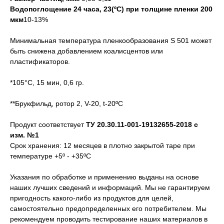
Водопоглощение 24 часа, 23(ºС) при толщине пленки 200
мкм
10-13%
Минимальная температура пленкообразования S 501 может
быть снижена добавлением коалисцентов или
пластификаторов.
*105°C, 15 мин, 0,6 гр.
**Брукфильд, ротор 2, V-20, t-20ºС
Продукт соответствует
ТУ 20.30.11-001-19132655-2018 с
изм. №1
Срок хранения: 12 месяцев в плотно закрытой таре при
температуре +5º - +35ºС
Указания по обработке и применению выданы на основе
наших лучших сведений и информаций. Мы не гарантируем
пригодность какого-либо из продуктов для целей,
самостоятельно предопределенных его потребителем. Мы
рекомендуем проводить тестирование наших материалов в