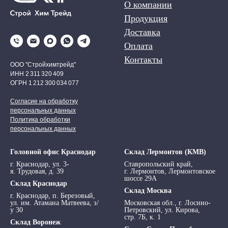
О компании
Продукция
Доставка
Оплата
Контакты
ООО "Стройхимтрейд"
ИНН 2 311 320 409
ОГРН 1 212 300 034 077
Согласие на обработку
персональных данных
Политика обработки
персональных данных
Головной офис Краснодар
Склад Лермонтов (КМВ)
г. Краснодар, ул. 3-
Ставропольский край,
я. Трудовая, д. 39
г. Лермонтов, Лермонтовское
шоссе 29А
Склад Краснодар
Склад Москва
г. Краснодар, п. Березовый,
ул. им. Атамана Матвеева, з/
Московская обл., г. Лосино-
у 30
Петровский, ул. Кирова,
стр. 7Б, к. 1
Склад Воронеж