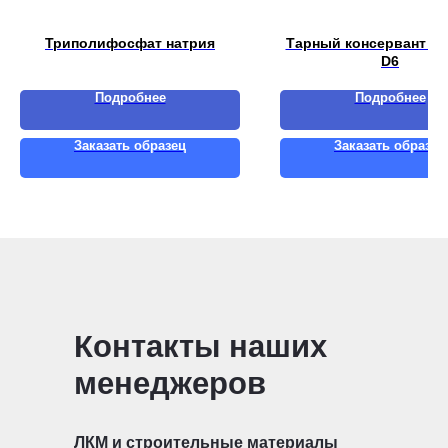
Триполифосфат натрия
Тарный консервант Pr
D6
Подробнее
Подробнее
Заказать образец
Заказать образец
Контакты наших
менеджеров
ЛКМ и строительные материалы