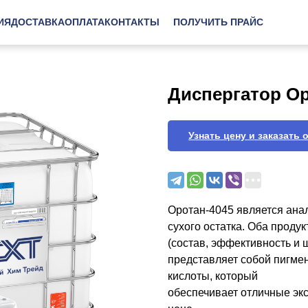
ИЯ
ДОСТАВКА
ОПЛАТА
КОНТАКТЫ
ПОЛУЧИТЬ ПРАЙС
Диспергатор Ор
Узнать цену и заказать 
Оротан-4045 является ана
сухого остатка. Оба прод
(состав, эффективность и
представляет собой пигме
кислоты, который
обеспечивает отличные эк