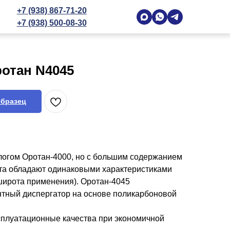
+7 (938) 867-71-20
+7 (938) 500-08-30
отан N4045
образец
логом Оротан-4000, но с большим содержанием
укта обладают одинаковыми характеристиками
 широта применения). Оротан-4045
нтный диспергатор на основе поликарбоновой
сплуатационные качества при экономичной