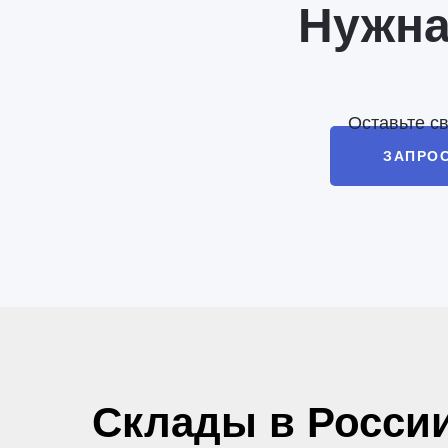
Нужна
Оставьте с
ЗАПРО
Склады в Росси