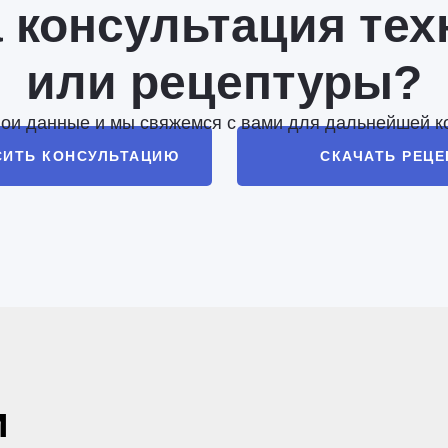
 консультация тех
или рецептуры?
вои данные и мы свяжемся с вами для дальнейшей к
СИТЬ КОНСУЛЬТАЦИЮ
СКАЧАТЬ РЕЦ
и