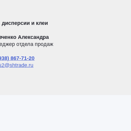
 дисперсии и клеи
вченко Александра
еджер отдела продаж
938) 867-71-20
s2@shtrade.ru