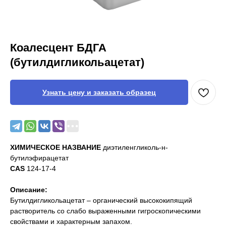
Коалесцент БДГА
(бутилдигликольацетат)
Узнать цену и заказать образец
ХИМИЧЕСКОЕ НАЗВАНИЕ
диэтиленгликоль-н-
бутилэфирацетат
CAS
124-17-4
Описание:
Бутилдигликольацетат – органический высококипящий
растворитель со слабо выраженными гигроскопическими
свойствами и характерным запахом.