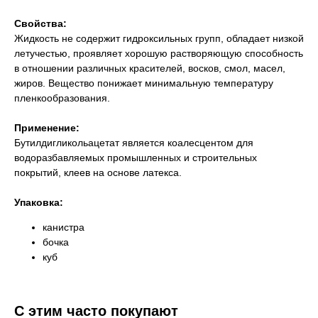
Свойства:
Жидкость не содержит гидроксильных групп, обладает низкой
летучестью, проявляет хорошую растворяющую способность
в отношении различных красителей, восков, смол, масел,
жиров. Вещество понижает минимальную температуру
пленкообразования.
Применение:
Бутилдигликольацетат является коалесцентом для
водоразбавляемых промышленных и строительных
покрытий, клеев на основе латекса.
Упаковка:
канистра
бочка
куб
С этим часто покупают