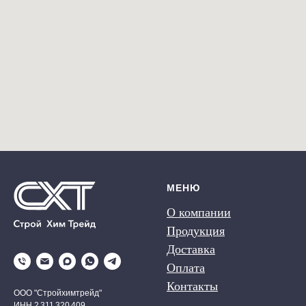
МЕНЮ
О компании
Продукция
Доставка
Оплата
Контакты
ООО "Стройхимтрейд"
ИНН 2 311 320 409