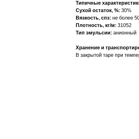
Типичные характеристик
Сухой остаток, %:
30%
Вязкость, спз:
не более 5
Плотность, кг/м:
31052
Тип эмульсии:
анионный
Хранение и транспортир
В закрытой таре при темпе