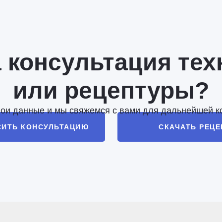
 консультация тех
или рецептуры?
вои данные и мы свяжемся с вами для дальнейшей к
СИТЬ КОНСУЛЬТАЦИЮ
СКАЧАТЬ РЕЦ