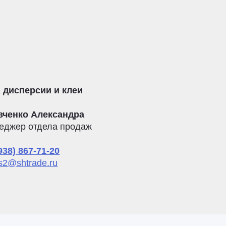
 дисперсии и клеи
вченко Александра
еджер отдела продаж
938) 867-71-20
s2@shtrade.ru