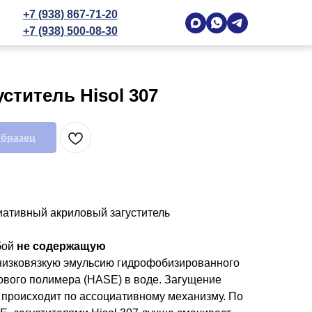
+7 (938) 867-71-20
+7 (938) 500-08-30
ститель Hisol 307
образец
ативный акриловый загуститель
бой
не содержащую
изковязкую эмульсию гидрофобизированного
вого полимера (HASE) в воде. Загущение
 происходит по ассоциативному механизму. По