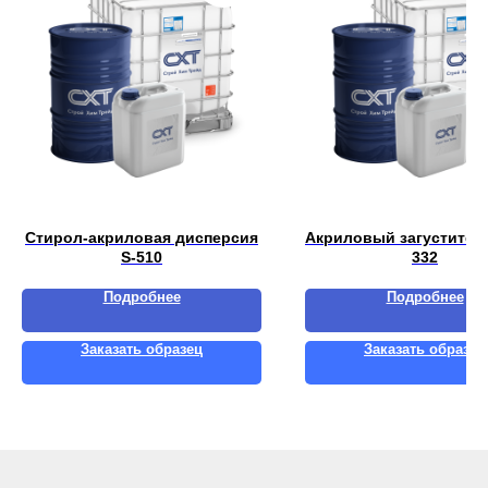
Стирол-акриловая дисперсия
Акриловый загустител
S-510
332
Подробнее
Подробнее
Заказать образец
Заказать образец