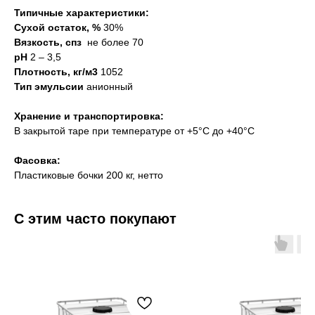
Типичные характеристики:
Сухой остаток, %
30%
Вязкость, спз
не более 70
рН
2 – 3,5
Плотность, кг/м3
1052
Тип эмульсии
анионный
Хранение и транспортировка:
В закрытой таре при температуре от +5°С до +40°С
Фасовка:
Пластиковые бочки 200 кг, нетто
С этим часто покупают