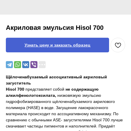
Акриловая эмульсия Hisol 700
Узнать цену и заказать образец
Щёлоченабухаемый ассоциативный акриловый
загуститель
Hisol 700
представляет собой
не содержащую
алкилфенолэтоксилата,
низковязкую эмульсию
гидрофобизированного щёлоченабухаемого акрилового
полимера (HASE) в воде. Загущение лакокрасочного
материала происходит по ассоциативному механизму. По
сравнению с обычными ASE- загустителями Hisol 700 лучше
смачивает частицы пигментов и наполнителей. Придаёт