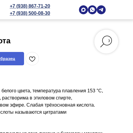
+7 (938) 867-71-20
+7 (938) 500-08-30
ота
образец
белого цвета, температура плавления 153 °C,
 растворима в этиловом спирте,
вом эфире. Слабая трёхосновная кислота.
ислоты называются цитратами