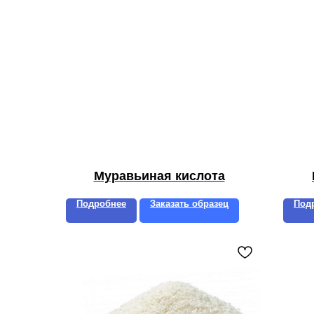
Муравьиная кислота
Подробнее
Заказать образец
Под