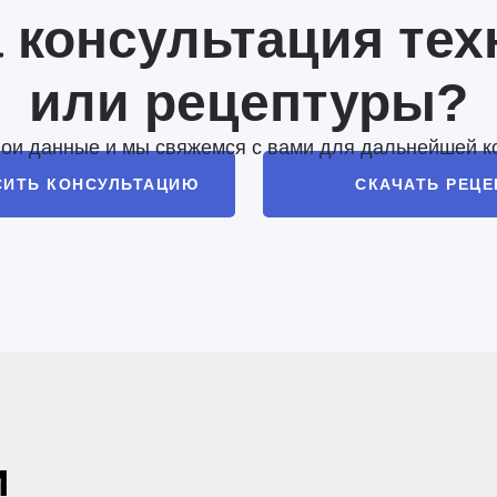
 консультация тех
или рецептуры?
вои данные и мы свяжемся с вами для дальнейшей к
СИТЬ КОНСУЛЬТАЦИЮ
СКАЧАТЬ РЕЦ
и