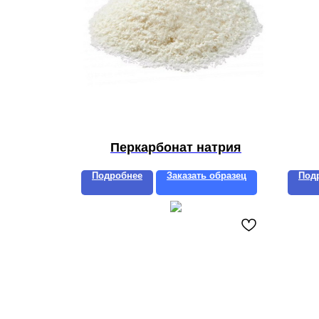
Перкарбонат натрия
Подробнее
Заказать образец
Под