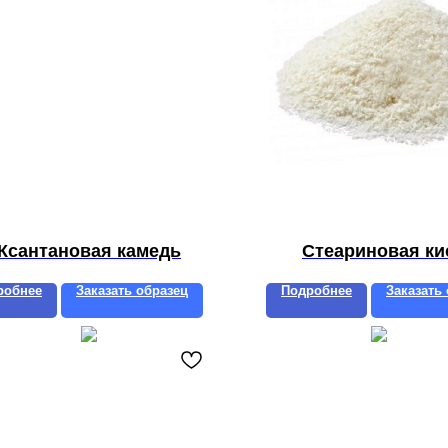
Ксантановая камедь
Стеариновая ки
робнее
Заказать образец
Подробнее
Заказать