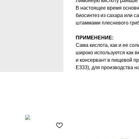
Лимонную кислоту раньше 
В настоящее время основ
биосинтез из сахара или 
штаммами плесневого гриба 
ПРИМЕНЕНИЕ:
Сама кислота, как и ее соли
широко используется как в
и консервант в пищевой 
Е333), для производства н