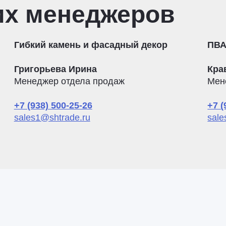
их менеджеров
Гибкий камень и фасадный декор
ПВА
Григорьева Ирина
Кра
Менеджер отдела продаж
Мен
+7 (938) 500-25-26
+7 (
sales1@shtrade.ru
sale