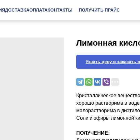
ИЯ
ДОСТАВКА
ОПЛАТА
КОНТАКТЫ
ПОЛУЧИТЬ ПРАЙС
Лимонная кисл
Узнать цену и заказать 
Кристаллическое вещество 
хорошо растворима в воде,
малорастворима в диэтило
Соли и эфиры лимонной к
ПОЛУЧЕНИЕ: